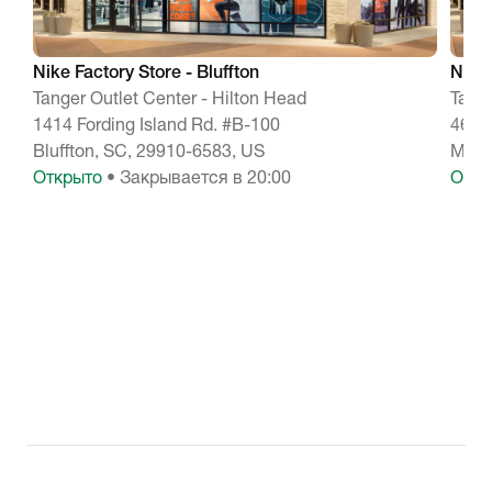
Nike Factory Store - Bluffton
Nike 
Tanger Outlet Center - Hilton Head
Tange
1414 Fording Island Rd. #B-100
4642
Bluffton, SC, 29910-6583, US
Myrt
Открыто
• Закрывается в 20:00
Откр