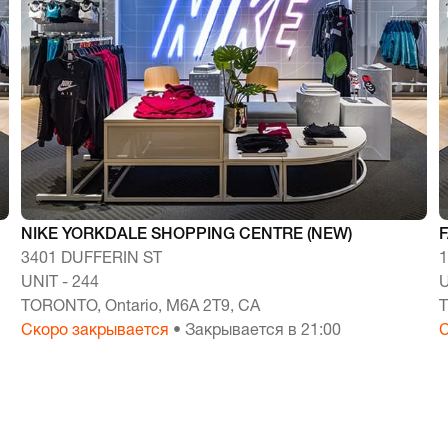
NIKE YORKDALE SHOPPING CENTRE (NEW)
3401 DUFFERIN ST
UNIT - 244
U
TORONTO, Ontario, M6A 2T9, CA
T
Скоро закрывается
• Закрывается в 21:00