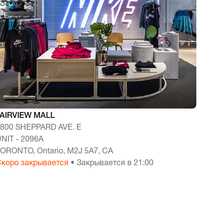
FAIRVIEW MALL
1800 SHEPPARD AVE. E
NIT - 2096A
ORONTO, Ontario, M2J 5A7, CA
Скоро закрывается
• Закрывается в 21:00