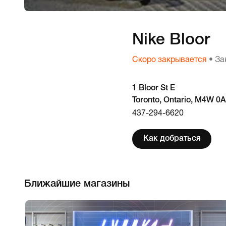
Nike Bloor
Скоро закрывается
• За
1 Bloor St E
Toronto, Ontario, M4W 0
437-294-6620
Как добраться
Ближайшие магазины