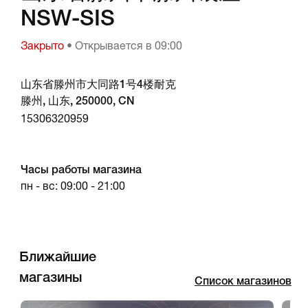
NSW-SIS
Закрыто
• Открывается в 09:00
山东省滕州市大同路1号4楼耐克
滕州, 山东, 250000, CN
15306320959
Часы работы магазина
пн - вс: 09:00 - 21:00
Ближайшие
магазины
Список магазинов