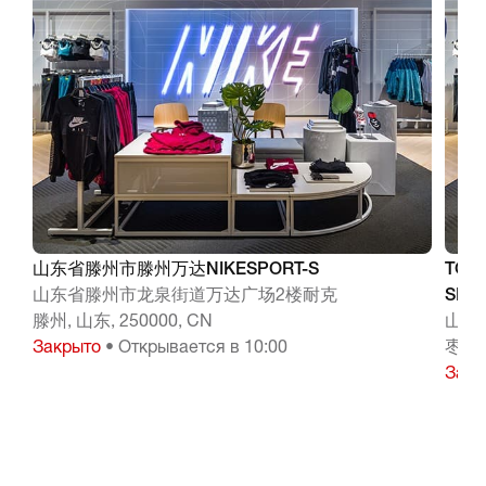
山东省滕州市滕州万达NIKESPORT-S
TO
山东省滕州市龙泉街道万达广场2楼耐克
SPOR
滕州, 山东, 250000, CN
山东
Закрыто
• Открывается в 10:00
枣庄, 
Закр