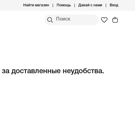
Найти магазин
Помощь
Давай с нами
Вход
 за доставленные неудобства.