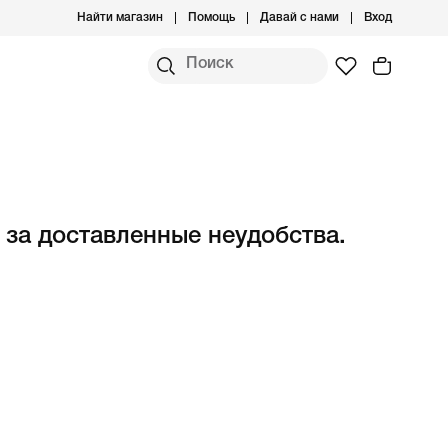
Найти магазин
Помощь
Давай с нами
Вход
 за доставленные неудобства.