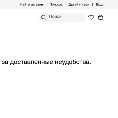
Найти магазин
Помощь
Давай с нами
Вход
 за доставленные неудобства.