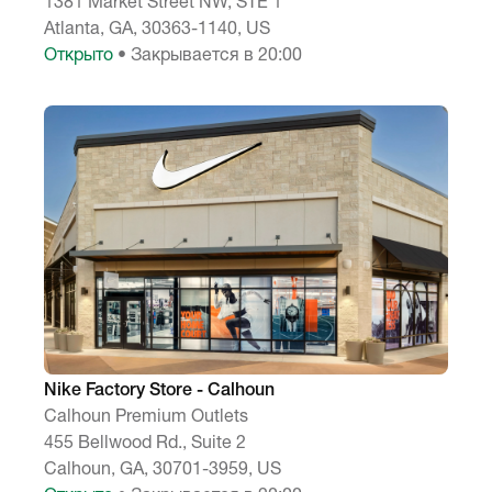
1381 Market Street NW, STE 1
Atlanta, GA, 30363-1140, US
Открыто
• Закрывается в 20:00
Nike Factory Store - Calhoun
Calhoun Premium Outlets
455 Bellwood Rd., Suite 2
Calhoun, GA, 30701-3959, US