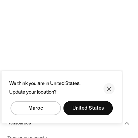
We think you are in United States.
Update your location?
Maroc
United States
Ressources
Trouver un magasin