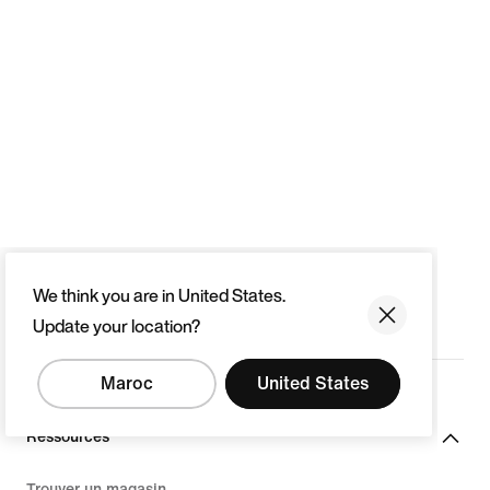
We think you are in United States.
Update your location?
Maroc
United States
Ressources
Trouver un magasin