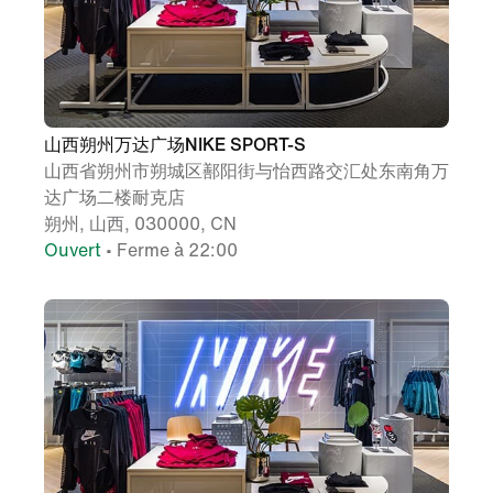
山西朔州万达广场NIKE SPORT-S
山西省朔州市朔城区鄯阳街与怡西路交汇处东南角万
达广场二楼耐克店
朔州, 山西, 030000, CN
Ouvert
• Ferme à 22:00