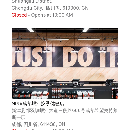
Shuangliu District,
Chengdu City,, 四川省, 610000, CN
Closed
• Opens at 10:00 AM
NIKE成都岷江换季优惠店
新津县邓双镇岷江大道三段路666号成都希望奥特莱
斯一层
成都, 四川省, 611436, CN