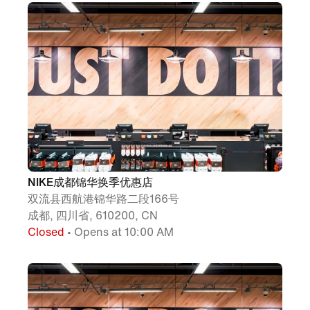
NIKE成都锦华换季优惠店
双流县西航港锦华路二段166号
成都, 四川省, 610200, CN
Closed
• Opens at 10:00 AM