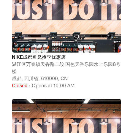
NIKE成都鱼凫换季优惠店
温江区万春镇天香路二段 国色天香乐园水上乐园8号
楼
成都, 四川省, 610000, CN
Closed
• Opens at 10:00 AM