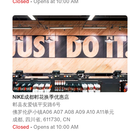
Closed
• Opens at 10:00 AM
NIKE成都郫花换季优惠店
郫县友爱镇平安路6号
佛罗伦萨小镇A06 A07 A08 A09 A10 A11单元
成都, 四川省, 611730, CN
Closed
• Opens at 10:00 AM