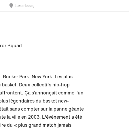
Luxembourg
error Squad
: Rucker Park, New York. Les plus 
basket. Deux collectifs hip-hop 
'affrontent. Ça s’annonçait comme l'un 
plus légendaires du basket new-
était sans compter sur la panne géante 
te la ville en 2003. L'évènement a été 
oire du « plus grand match jamais 