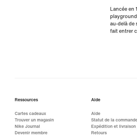
Lancée en 1
playgrounds
au-delà de 
fait entrer
Ressources
Aide
Cartes cadeaux
Aide
Trouver un magasin
Statut de la command
Nike Journal
Expédition et livraison
Devenir membre
Retours