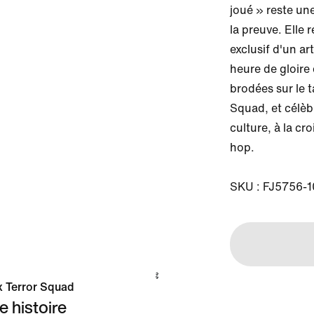
joué » reste une
la preuve. Elle 
exclusif d'un ar
heure de gloire 
brodées sur le 
Squad, et célèb
culture, à la cr
hop.

SKU : FJ5756-1
 x Terror Squad
e histoire