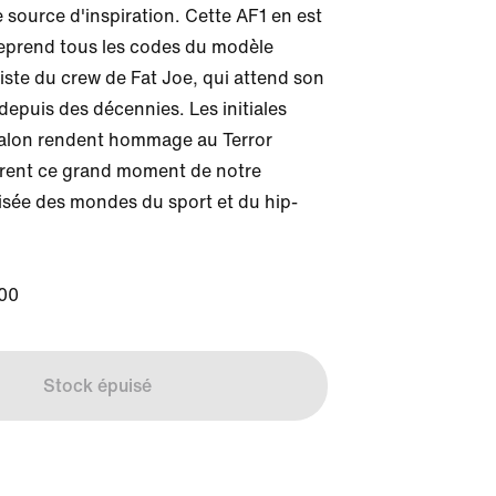
 source d'inspiration. Cette AF1 en est 
reprend tous les codes du modèle 
tiste du crew de Fat Joe, qui attend son 
depuis des décennies. Les initiales 
talon rendent hommage au Terror 
rent ce grand moment de notre 
oisée des mondes du sport et du hip-
00
Stock épuisé