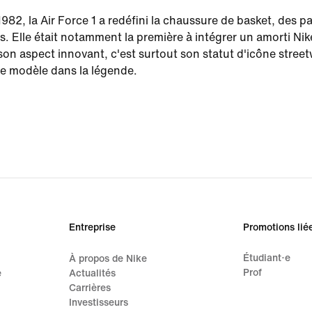
982, la Air Force 1 a redéfini la chaussure de basket, des p
. Elle était notamment la première à intégrer un amorti Nike
son aspect innovant, c'est surtout son statut d'icône street
 ce modèle dans la légende.
Entreprise
Promotions lié
Étudiant·e
À propos de Nike
Prof
e
Actualités
Carrières
Investisseurs