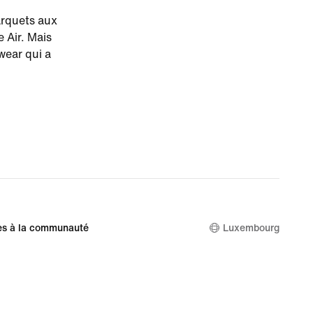
arquets aux
 Air. Mais
wear qui a
es à la communauté
Luxembourg