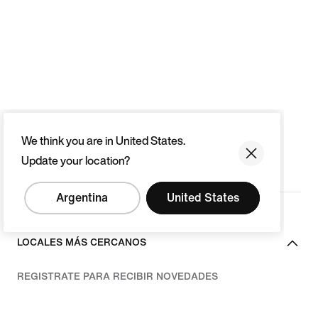
We think you are in United States.
Update your location?
Argentina
United States
LOCALES MÁS CERCANOS
REGISTRATE PARA RECIBIR NOVEDADES