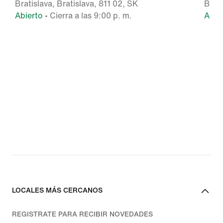
Bratislava, Bratislava, 811 02, SK
BRAT
Abierto
• Cierra a las 9:00 p. m.
Abie
LOCALES MÁS CERCANOS
REGISTRATE PARA RECIBIR NOVEDADES