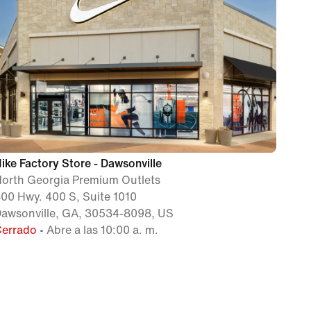
ike Factory Store - Dawsonville
orth Georgia Premium Outlets
00 Hwy. 400 S, Suite 1010
awsonville, GA, 30534-8098, US
Cerrado
• Abre a las 10:00 a. m.