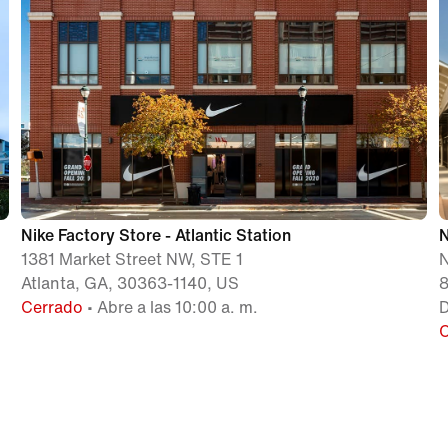
Nike Factory Store - Atlantic Station
N
1381 Market Street NW, STE 1
N
Atlanta, GA, 30363-1140, US
8
Cerrado
• Abre a las 10:00 a. m.
D