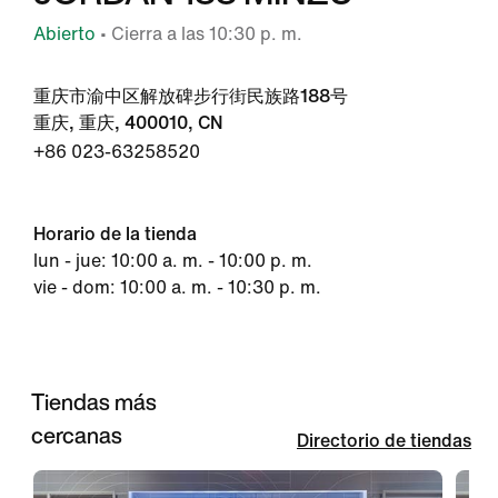
Abierto
• Cierra a las 10:30 p. m.
重庆市渝中区解放碑步行街民族路188号
重庆, 重庆, 400010, CN
+86 023-63258520
Horario de la tienda
lun - jue: 10:00 a. m. - 10:00 p. m.
vie - dom: 10:00 a. m. - 10:30 p. m.
Tiendas más
cercanas
Directorio de tiendas