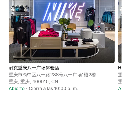
耐克重庆八一广场体验店
HIG
重庆市渝中区八一路238号八一广场1楼2楼
重庆
重庆, 重庆, 400010, CN
重庆,
Abierto
• Cierra a las 10:00 p. m.
Abie