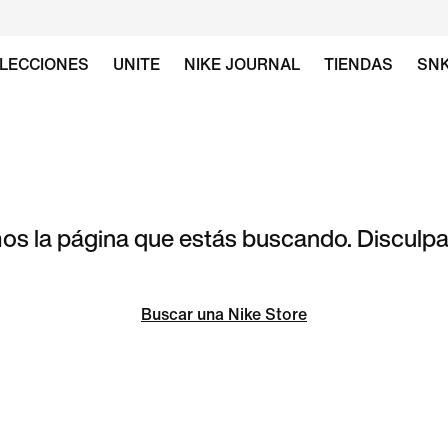
LECCIONES
UNITE
NIKE JOURNAL
TIENDAS
SN
s la página que estás buscando. Disculpa 
Buscar una Nike Store