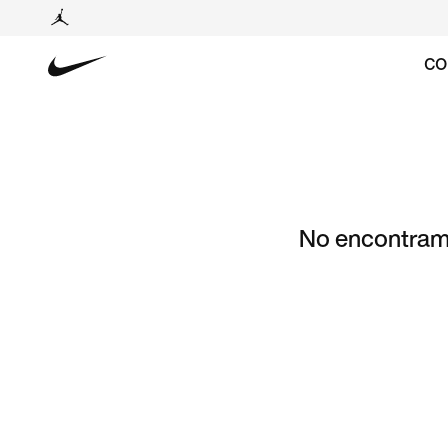
CO
No encontramo