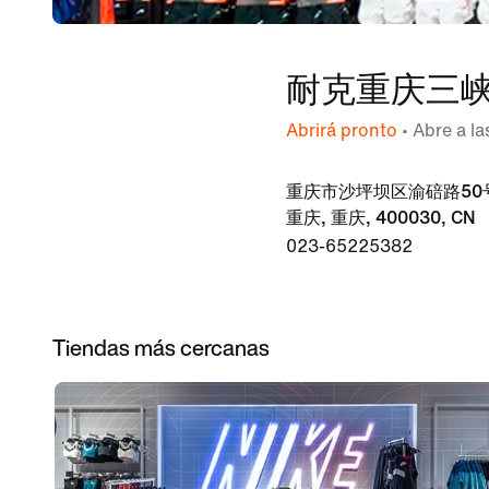
耐克重庆三峡
Abrirá pronto
• Abre a la
重庆市沙坪坝区渝碚路50号
重庆, 重庆, 400030, CN
023-65225382
Tiendas más cercanas