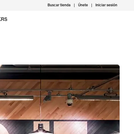
Buscar tienda
Únete
Iniciar sesión
KRS