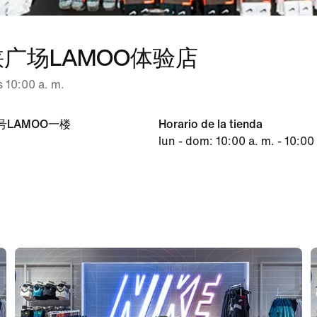
广场LAMOO体验店
s 10:00 a. m.
LAMOO一楼
Horario de la tienda
lun - dom: 10:00 a. m. - 10:00