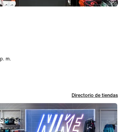
 p. m.
Directorio de tiendas