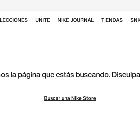
LECCIONES
UNITE
NIKE JOURNAL
TIENDAS
SN
s la página que estás buscando. Disculpa 
Buscar una Nike Store