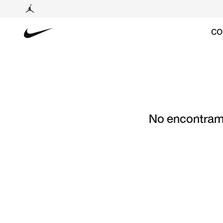
CO
No encontramo