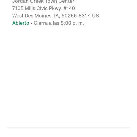
Jordan Creek Town Center
7105 Mills Civic Pkwy. #140
West Des Moines, IA, 50266-8317, US
Abierto
• Cierra a las 8:00 p. m.