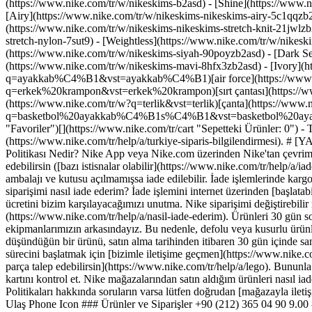
(https://www.nike.com/tr/w/nikeskims-b2asd) - [Shine](https://www.
[Airy](https://www.nike.com/tr/w/nikeskims-nikeskims-airy-5c1qqzb2
(https://www.nike.com/tr/w/nikeskims-nikeskims-stretch-knit-21jwlzb
stretch-nylon-7sut9) - [Weightless](https://www.nike.com/tr/w/nikes