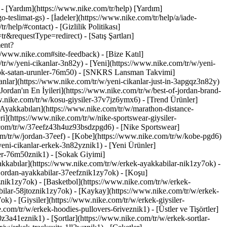
 - [Yardım](https://www.nike.com/tr/help) [Yardım]
-teslimat-gs) - [İadeler](https://www.nike.com/tr/help/a/iade-
help/#contact) - [Gizlilik Politikası]
requestType=redirect) - [Satış Şartları]
ment?
www.nike.com#site-feedback) - [Bize Katıl]
/tr/w/yeni-cikanlar-3n82y) - [Yeni](https://www.nike.com/tr/w/yeni-
n-cok-satan-urunler-76m50) - [SNKRS Lansman Takvimi]
anlar](https://www.nike.com/tr/w/yeni-cikanlar-just-in-3apgqz3n82y)
ordan'ın En İyileri](https://www.nike.com/tr/w/best-of-jordan-brand-
ww.nike.com/tr/w/kosu-giysiler-37v7jz6ymx6)
- [Trend Ürünler]
 Ayakkabıları](https://www.nike.com/tr/w/marathon-distance-
i](https://www.nike.com/tr/w/nike-sportswear-giysiler-
.com/tr/w/37eefz43h4uz93bsdzpgd6) - [Nike Sportswear]
om/tr/w/jordan-37eef) - [Kobe](https://www.nike.com/tr/w/kobe-pgd6)
eni-cikanlar-erkek-3n82yznik1) - [Yeni Ürünler]
ler-76m50znik1) - [Sokak Giyimi]
kkabılar](https://www.nike.com/tr/w/erkek-ayakkabilar-nik1zy7ok) -
jordan-ayakkabilar-37eefznik1zy7ok) - [Koşu]
znik1zy7ok) - [Basketbol](https://www.nike.com/tr/w/erkek-
ilar-58jtoznik1zy7ok) - [Kaykay](https://www.nike.com/tr/w/erkek-
y7ok)
- [Giysiler](https://www.nike.com/tr/w/erkek-giysiler-
om/tr/w/erkek-hoodies-pullovers-6riveznik1) - [Üstler ve Tişörtler]
z3a41eznik1) - [Şortlar](https://www.nike.com/tr/w/erkek-sortlar-