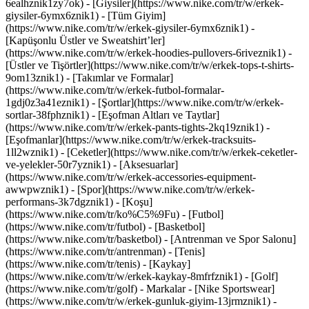
6ealhznik1zy7ok)
- [Giysiler](https://www.nike.com/tr/w/erkek-
giysiler-6ymx6znik1) - [Tüm Giyim]
(https://www.nike.com/tr/w/erkek-giysiler-6ymx6znik1) -
[Kapüşonlu Üstler ve Sweatshirt’ler]
(https://www.nike.com/tr/w/erkek-hoodies-pullovers-6riveznik1) -
[Üstler ve Tişörtler](https://www.nike.com/tr/w/erkek-tops-t-shirts-
9om13znik1) - [Takımlar ve Formalar]
(https://www.nike.com/tr/w/erkek-futbol-formalar-
1gdj0z3a41eznik1) - [Şortlar](https://www.nike.com/tr/w/erkek-
sortlar-38fphznik1) - [Eşofman Altları ve Taytlar]
(https://www.nike.com/tr/w/erkek-pants-tights-2kq19znik1) -
[Eşofmanlar](https://www.nike.com/tr/w/erkek-tracksuits-
1ll2wznik1) - [Ceketler](https://www.nike.com/tr/w/erkek-ceketler-
ve-yelekler-50r7yznik1) - [Aksesuarlar]
(https://www.nike.com/tr/w/erkek-accessories-equipment-
awwpwznik1)
- [Spor](https://www.nike.com/tr/w/erkek-
performans-3k7dgznik1) - [Koşu]
(https://www.nike.com/tr/ko%C5%9Fu) - [Futbol]
(https://www.nike.com/tr/futbol) - [Basketbol]
(https://www.nike.com/tr/basketbol) - [Antrenman ve Spor Salonu]
(https://www.nike.com/tr/antrenman) - [Tenis]
(https://www.nike.com/tr/tenis) - [Kaykay]
(https://www.nike.com/tr/w/erkek-kaykay-8mfrfznik1) - [Golf]
(https://www.nike.com/tr/golf)
- Markalar - [Nike Sportswear]
(https://www.nike.com/tr/w/erkek-gunluk-giyim-13jrmznik1) -