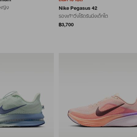
้หญิง
Nike Pegasus 42
รองเท้าวิ่งโร้ดรันนิ่งเด็กโต
฿3,700