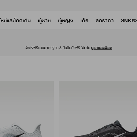
ใหม่และโดดเด่น
ผู้ชาย
ผู้หญิง
เด็ก
ลดราคา
SNKR
จัดส่งฟรีแบบมาตรฐาน & คืนสินค้าฟรี 30 วัน
ดูรายละเอียด