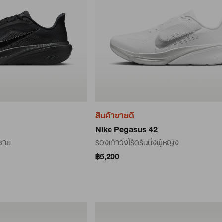
สินค้าขายดี
Nike Pegasus 42
้ชาย
รองเท้าวิ่งโร้ดรันนิ่งผู้หญิง
฿5,200