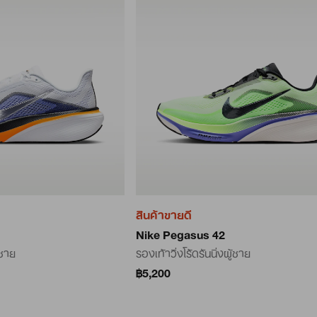
สินค้าขายดี
Nike Pegasus 42
้ชาย
รองเท้าวิ่งโร้ดรันนิ่งผู้ชาย
฿5,200