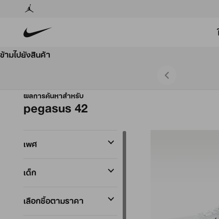
ข้ามไปยังสินค้า
โหลดเลยตอนนี้
T&Cs
ผลการค้นหาสำหรับ
pegasus 42
เพศ
เด็ก
เลือกซื้อตามราคา