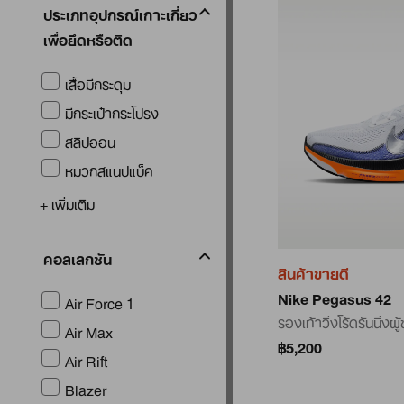
ประเภทอุปกรณ์เกาะเกี่ยว
เพื่อยึดหรือติด
เสื้อมีกระดุม
มีกระเป๋ากระโปรง
สลิปออน
หมวกสแนปแบ็ค
+ เพิ่มเติม
คอลเลกชัน
สินค้าขายดี
Nike Pegasus 42
Air Force 1
รองเท้าวิ่งโร้ดรันนิ่งผู
Air Max
฿5,200
Air Rift
Blazer