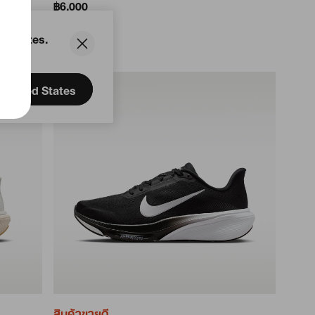
฿6,000
ed States.
United States
สินค้าขายดี