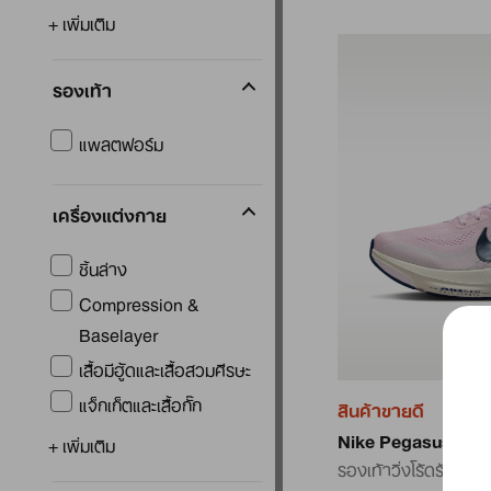
+ เพิ่มเติม
รองเท้า
แพลตฟอร์ม
เครื่องแต่งกาย
ชิ้นล่าง
Compression &
Baselayer
เสื้อมีฮู้ดและเสื้อสวมศีรษะ
แจ็กเก็ตและเสื้อกั๊ก
สินค้าขายดี
Nike Pegasus 42
+ เพิ่มเติม
รองเท้าวิ่งโร้ดรันนิ่งผู