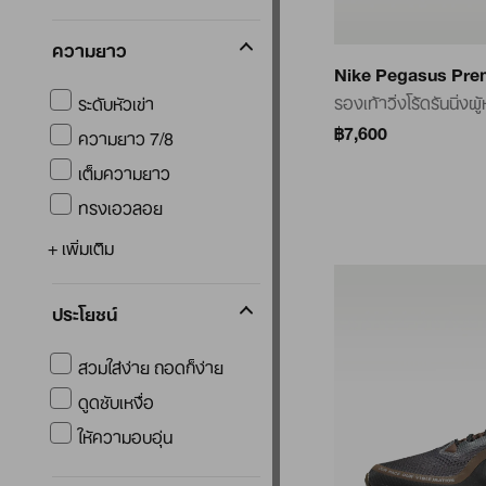
ความยาว
Nike Pegasus Pr
รองเท้าวิ่งโร้ดรันนิ่งผู
ระดับหัวเข่า
฿7,600
ความยาว 7/8
เต็มความยาว
ทรงเอวลอย
+ เพิ่มเติม
ประโยชน์
สวมใส่ง่าย ถอดก็ง่าย
ดูดซับเหงื่อ
ให้ความอบอุ่น