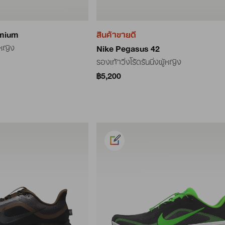
emium
สินค้าขายดี
้หญิง
Nike Pegasus 42
รองเท้าวิ่งโร้ดรันนิ่งผู้หญิง
฿5,200