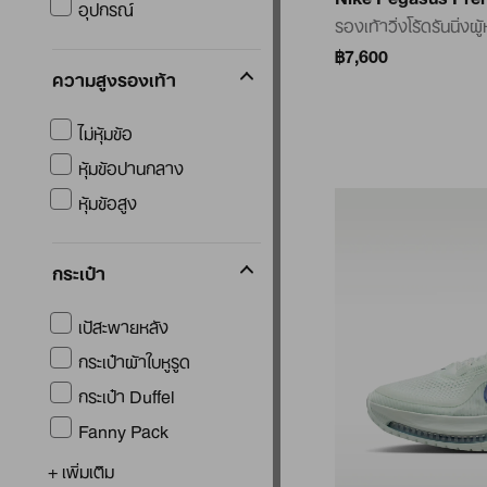
อุปกรณ์
รองเท้าวิ่งโร้ดรันนิ่งผู
฿7,600
ความสูงรองเท้า
ไม่หุ้มข้อ
หุ้มข้อปานกลาง
หุ้มข้อสูง
กระเป๋า
เป้สะพายหลัง
กระเป๋าผ้าใบหูรูด
กระเป๋า Duffel
Fanny Pack
+ เพิ่มเติม