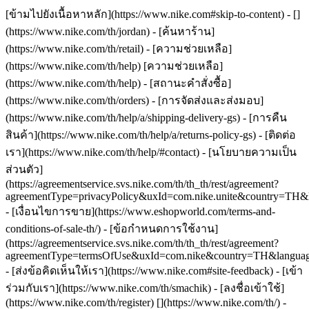
[ข้ามไปยังเนื้อหาหลัก](https://www.nike.com#skip-to-content) - []
(https://www.nike.com/th/jordan)
- [ค้นหาร้าน]
(https://www.nike.com/th/retail) - [ความช่วยเหลือ]
(https://www.nike.com/th/help) [ความช่วยเหลือ]
(https://www.nike.com/th/help) - [สถานะคำสั่งซื้อ]
(https://www.nike.com/th/orders) - [การจัดส่งและส่งมอบ]
(https://www.nike.com/th/help/a/shipping-delivery-gs) - [การคืน
สินค้า](https://www.nike.com/th/help/a/returns-policy-gs) - [ติดต่อ
เรา](https://www.nike.com/th/help/#contact) - [นโยบายความเป็น
ส่วนตัว]
(https://agreementservice.svs.nike.com/th/th_th/rest/agreement?
agreementType=privacyPolicy&uxId=com.nike.unite&country=TH&l
- [เงื่อนไขการขาย](https://www.eshopworld.com/terms-and-
conditions-of-sale-th/) - [ข้อกำหนดการใช้งาน]
(https://agreementservice.svs.nike.com/th/th_th/rest/agreement?
agreementType=termsOfUse&uxId=com.nike&country=TH&language
- [ส่งข้อคิดเห็นให้เรา](https://www.nike.com#site-feedback) - [เข้า
ร่วมกับเรา](https://www.nike.com/th/smachik) - [ลงชื่อเข้าใช้]
(https://www.nike.com/th/register)
[](https://www.nike.com/th/) -