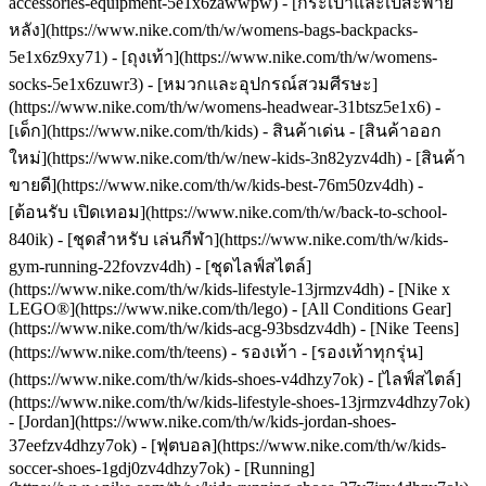
accessories-equipment-5e1x6zawwpw) - [กระเป๋าและเป้สะพาย
หลัง](https://www.nike.com/th/w/womens-bags-backpacks-
5e1x6z9xy71) - [ถุงเท้า](https://www.nike.com/th/w/womens-
socks-5e1x6zuwr3) - [หมวกและอุปกรณ์สวมศีรษะ]
(https://www.nike.com/th/w/womens-headwear-31btsz5e1x6) -
[เด็ก](https://www.nike.com/th/kids) - สินค้าเด่น - [สินค้าออก
ใหม่](https://www.nike.com/th/w/new-kids-3n82yzv4dh) - [สินค้า
ขายดี](https://www.nike.com/th/w/kids-best-76m50zv4dh) -
[ต้อนรับ เปิดเทอม](https://www.nike.com/th/w/back-to-school-
840ik) - [ชุดสําหรับ เล่นกีฬา](https://www.nike.com/th/w/kids-
gym-running-22fovzv4dh) - [ชุดไลฟ์สไตล์]
(https://www.nike.com/th/w/kids-lifestyle-13jrmzv4dh) - [Nike x
LEGO®](https://www.nike.com/th/lego) - [All Conditions Gear]
(https://www.nike.com/th/w/kids-acg-93bsdzv4dh) - [Nike Teens]
(https://www.nike.com/th/teens)
- รองเท้า - [รองเท้าทุกรุ่น]
(https://www.nike.com/th/w/kids-shoes-v4dhzy7ok) - [ไลฟ์สไตล์]
(https://www.nike.com/th/w/kids-lifestyle-shoes-13jrmzv4dhzy7ok)
- [Jordan](https://www.nike.com/th/w/kids-jordan-shoes-
37eefzv4dhzy7ok) - [ฟุตบอล](https://www.nike.com/th/w/kids-
soccer-shoes-1gdj0zv4dhzy7ok) - [Running]