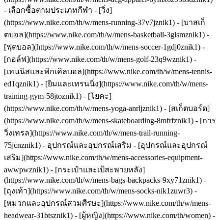
- เลือกซื้อตามประเภทกีฬา - [วิ่ง]
(https://www.nike.com/th/w/mens-running-37v7jznik1) - [บาสเก็
ตบอล](https://www.nike.com/th/w/mens-basketball-3glsmznik1) -
[ฟุตบอล](https://www.nike.com/th/w/mens-soccer-1gdj0znik1) -
[กอล์ฟ](https://www.nike.com/th/w/mens-golf-23q9wznik1) -
[เทนนิสและพิกเคิลบอล](https://www.nike.com/th/w/mens-tennis-
ed1qznik1) - [ยิมและเทรนนิ่ง](https://www.nike.com/th/w/mens-
training-gym-58jtoznik1) - [โยคะ]
(https://www.nike.com/th/w/mens-yoga-anrljznik1) - [สเก็ตบอร์ด]
(https://www.nike.com/th/w/mens-skateboarding-8mfrfznik1) - [การ
วิ่งเทรล](https://www.nike.com/th/w/mens-trail-running-
75jcnznik1)
- อุปกรณ์และอุปกรณ์เสริม - [อุปกรณ์และอุปกรณ์
เสริม](https://www.nike.com/th/w/mens-accessories-equipment-
awwpwznik1) - [กระเป๋าและเป้สะพายหลัง]
(https://www.nike.com/th/w/mens-bags-backpacks-9xy71znik1) -
[ถุงเท้า](https://www.nike.com/th/w/mens-socks-nik1zuwr3) -
[หมวกและอุปกรณ์สวมศีรษะ](https://www.nike.com/th/w/mens-
headwear-31btsznik1) - [ผู้หญิง](https://www.nike.com/th/women) -