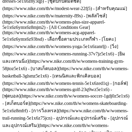
dresses-5e1x6z8y3qp) - [ชุดปกปิดมิดชิด]
(https://www.nike.com/th/w/modest-wear-22fj5) - [สำหรับคุณแม่]
(https://www.nike.com/th/w/maternity-fl9s) - [พลัสไซส์]
(https://www.nike.com/th/w/womens-plus-size-apparel-
5e1x6z6ymx6z8mjm2) - [All Conditions Gear]
(https://www.nike.com/th/w/womens-acg-apparel-
5e1x6z6ymx6z93bsd)
- เลือกซื้อตามประเภทกีฬา - [โยคะ]
(https://www.nike.com/th/w/womens-yoga-5e1x6zanrlj) - [วิ่ง]
(https://www.nike.com/th/w/womens-running-37v7jz5e1x6) - [ยิม
และเทรนนิ่ง](https://www.nike.com/th/w/womens-training-gym-
58jtoz5e1x6) - [บาสเก็ตบอล](https://www.nike.com/th/w/womens-
basketball-3glsmz5e1x6) - [เทนนิสและพิกเคิลบอล]
(https://www.nike.com/th/w/womens-tennis-5e1x6zed1q) - [กอล์ฟ]
(https://www.nike.com/th/w/womens-golf-23q9wz5e1x6) -
[ฟุตบอล](https://www.nike.com/th/w/womens-soccer-1gdj0z5e1x6)
- [สเก็ตบอร์ด](https://www.nike.com/th/w/womens-skateboarding-
5e1x6z8mfrf) - [การวิ่งเทรล](https://www.nike.com/th/w/womens-
trail-running-5e1x6z75jcn)
- อุปกรณ์และอุปกรณ์เสริม - [อุปกรณ์
และอุปกรณ์เสริม](https://www.nike.com/th/w/womens-