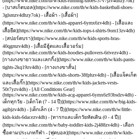
(https://www.nike.com/th/w/kids-running-shoes-37v7jzv4dhzy7ok)
- [บาสเก็ตบอล](https://www.nike.com/th/w/kids-basketball-shoes-
3glsmzv4dhzy7ok)
- เสื้อผ้า - [เสื้อผ้า]
(https://www.nike.com/th/w/kids-apparel-6ymx6zv4dh) - [เสื้อและ
เสื้อยืด](https://www.nike.com/th/w/kids-tops-t-shirts-9om13zv4dh)
- [สปอร์ตบรา](https://www.nike.com/th/w/kids-sports-bras-
40qgmzv4dh) - [เสื้อมีฮู้ดและเสื้อวอร์ม]
(https://www.nike.com/th/w/kids-hoodies-pullovers-6rivezv4dh) -
[กางเกงขายาวและเลกกิ้ง](https://www.nike.com/th/w/kids-pants-
tights-2kq19zv4dh) - [กางเกงขาสั้น]
(https://www.nike.com/th/w/kids-shorts-38fphzv4dh) - [เสื้อแจ็คเก็ต
และเสื้อกั๊ก](https://www.nike.com/th/w/kids-jackets-vests-
50r7yzv4dh) - [All Conditions Gear]
(https://www.nike.com/th/w/kids-acg-apparel-6ymx6z93bsdzv4dh)
-
เด็กทุกวัย - [เด็กโต (7 - 14 ปี)](https://www.nike.com/th/w/big-kids-
agibjzv4dh) - [เด็กเล็ก (4 - 7 ปี)](https://www.nike.com/th/w/little-
kids-kids-6dacezv4dh) - [ทารกและเด็กวัยหัดเดิน (0 - 4 ปี)]
(https://www.nike.com/th/w/baby-toddler-kids-2j488zv4dh)
- เลือก
ซื้อตามประเภทกีฬา - [ฟุตบอล](https://www.nike.com/th/w/kids-