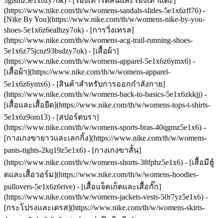
3glsmz5e1x6zy7ok) - [รองเท้ารัดส้นและรองเท้าแตะ]
(https://www.nike.com/th/w/womens-sandals-slides-5e1x6zfl76) -
[Nike By You](https://www.nike.com/th/w/womens-nike-by-you-
shoes-5e1x6z6ealhzy7ok) - [การวิ่งเทรล]
(https://www.nike.com/th/w/womens-acg-trail-running-shoes-
5e1x6z75jcnz93bsdzy7ok)
- [เสื้อผ้า]
(https://www.nike.com/th/w/womens-apparel-5e1x6z6ymx6) -
[เสื้อผ้า](https://www.nike.com/th/w/womens-apparel-
5e1x6z6ymx6) - [สินค้าสำหรับการออกกำลังกาย]
(https://www.nike.com/th/w/womens-back-to-basics-5e1x6zkkjj) -
[เสื้อและเสื้อยืด](https://www.nike.com/th/w/womens-tops-t-shirts-
5e1x6z9om13) - [สปอร์ตบรา]
(https://www.nike.com/th/w/womens-sports-bras-40qgmz5e1x6) -
[กางเกงขายาวและเลกกิ้ง](https://www.nike.com/th/w/womens-
pants-tights-2kq19z5e1x6) - [กางเกงขาสั้น]
(https://www.nike.com/th/w/womens-shorts-38fphz5e1x6) - [เสื้อมีฮู้
ดและเสื้อวอร์ม](https://www.nike.com/th/w/womens-hoodies-
pullovers-5e1x6z6rive) - [เสื้อแจ็คเก็ตและเสื้อกั๊ก]
(https://www.nike.com/th/w/womens-jackets-vests-50r7yz5e1x6) -
[กระโปรงและเดรส](https://www.nike.com/th/w/womens-skirts-