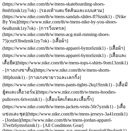
(https://www.nike.com/th/w/mens-skateboarding-shoes-
8mfrfznik1zy7ok) - [รองเท้าแตะรัดส้นและแบบสวม]
(https://www.nike.com/th/w/mens-sandals-slides-fl76znik1) - [Nike
By You](https://www.nike.com/th/w/mens-nike-by-you-shoes-
6ealhznik1zy7ok) - [การวิ่งเทรล]
(https://www.nike.com/th/w/mens-acg-trail-running-shoes-
75jcnz93bsdznik1zy7ok)
- [เสื้อผ้า]
(https://www.nike.com/th/w/mens-apparel-6ymx6znik1) - [เสื้อผ้า]
(https://www.nike.com/th/w/mens-apparel-6ymx6znik1) - [เสื้อและ
เสื้อยืด](https://www.nike.com/th/w/mens-tops-t-shirts-9om13znik1)
- [กางเกงขาสั้น](https://www.nike.com/th/w/mens-shorts-
38fphznik1) - [กางเกงขายาวและเลกกิ้ง]
(https://www.nike.com/th/w/mens-pants-tights-2kq19znik1) - [เสื้อมี
ฮู้ดและเสื้อวอร์ม](https://www.nike.com/th/w/mens-hoodies-
pullovers-6riveznik1) - [เสื้อแจ็คเก็ตและเสื้อกั๊ก]
(https://www.nike.com/th/w/mens-jackets-vests-50r7yznik1) - [เสื้อ
แข่งและชุด](https://www.nike.com/th/w/mens-jerseys-3a41eznik1)
- [Jordan](https://www.nike.com/th/w/mens-jordan-apparel-
37eefz6ymx6znik1) - [All Conditions Gear]
(https://www.nike.com/th/w/mens-acg-apparel-6ymx6z93bsdznik1)