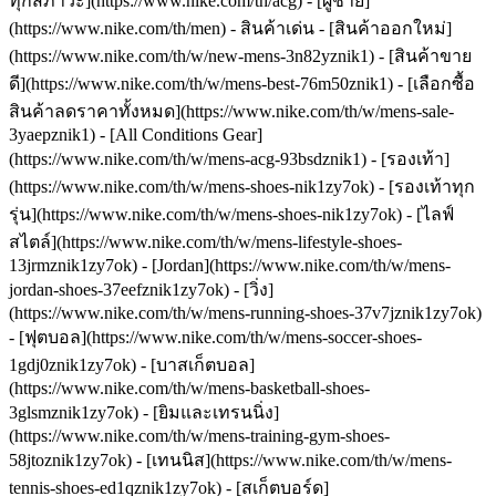
ทุกสภาวะ](https://www.nike.com/th/acg) - [ผู้ชาย]
(https://www.nike.com/th/men) - สินค้าเด่น - [สินค้าออกใหม่]
(https://www.nike.com/th/w/new-mens-3n82yznik1) - [สินค้าขาย
ดี](https://www.nike.com/th/w/mens-best-76m50znik1) - [เลือกซื้อ
สินค้าลดราคาทั้งหมด](https://www.nike.com/th/w/mens-sale-
3yaepznik1) - [All Conditions Gear]
(https://www.nike.com/th/w/mens-acg-93bsdznik1)
- [รองเท้า]
(https://www.nike.com/th/w/mens-shoes-nik1zy7ok) - [รองเท้าทุก
รุ่น](https://www.nike.com/th/w/mens-shoes-nik1zy7ok) - [ไลฟ์
สไตล์](https://www.nike.com/th/w/mens-lifestyle-shoes-
13jrmznik1zy7ok) - [Jordan](https://www.nike.com/th/w/mens-
jordan-shoes-37eefznik1zy7ok) - [วิ่ง]
(https://www.nike.com/th/w/mens-running-shoes-37v7jznik1zy7ok)
- [ฟุตบอล](https://www.nike.com/th/w/mens-soccer-shoes-
1gdj0znik1zy7ok) - [บาสเก็ตบอล]
(https://www.nike.com/th/w/mens-basketball-shoes-
3glsmznik1zy7ok) - [ยิมและเทรนนิ่ง]
(https://www.nike.com/th/w/mens-training-gym-shoes-
58jtoznik1zy7ok) - [เทนนิส](https://www.nike.com/th/w/mens-
tennis-shoes-ed1qznik1zy7ok) - [สเก็ตบอร์ด]