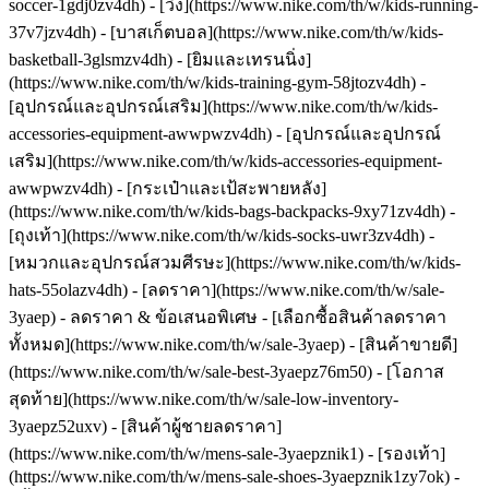
soccer-1gdj0zv4dh) - [วิ่ง](https://www.nike.com/th/w/kids-running-
37v7jzv4dh) - [บาสเก็ตบอล](https://www.nike.com/th/w/kids-
basketball-3glsmzv4dh) - [ยิมและเทรนนิ่ง]
(https://www.nike.com/th/w/kids-training-gym-58jtozv4dh)
-
[อุปกรณ์และอุปกรณ์เสริม](https://www.nike.com/th/w/kids-
accessories-equipment-awwpwzv4dh) - [อุปกรณ์และอุปกรณ์
เสริม](https://www.nike.com/th/w/kids-accessories-equipment-
awwpwzv4dh) - [กระเป๋าและเป้สะพายหลัง]
(https://www.nike.com/th/w/kids-bags-backpacks-9xy71zv4dh) -
[ถุงเท้า](https://www.nike.com/th/w/kids-socks-uwr3zv4dh) -
[หมวกและอุปกรณ์สวมศีรษะ](https://www.nike.com/th/w/kids-
hats-55olazv4dh) - [ลดราคา](https://www.nike.com/th/w/sale-
3yaep) - ลดราคา & ข้อเสนอพิเศษ - [เลือกซื้อสินค้าลดราคา
ทั้งหมด](https://www.nike.com/th/w/sale-3yaep) - [สินค้าขายดี]
(https://www.nike.com/th/w/sale-best-3yaepz76m50) - [โอกาส
สุดท้าย](https://www.nike.com/th/w/sale-low-inventory-
3yaepz52uxv)
- [สินค้าผู้ชายลดราคา]
(https://www.nike.com/th/w/mens-sale-3yaepznik1) - [รองเท้า]
(https://www.nike.com/th/w/mens-sale-shoes-3yaepznik1zy7ok) -