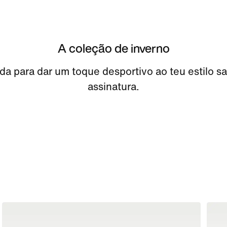
A coleção de inverno
a para dar um toque desportivo ao teu estilo s
assinatura.