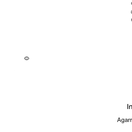
I
Agarr