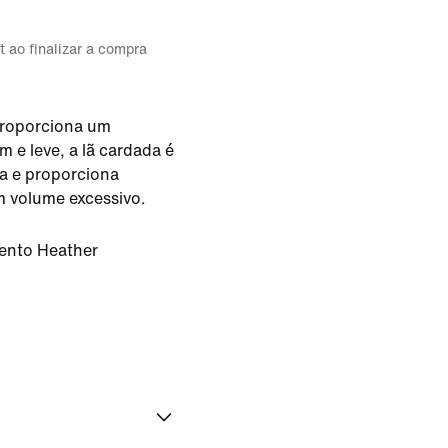
t ao finalizar a compra
proporciona um
 e leve, a lã cardada é
ra e proporciona
 volume excessivo.
ento Heather