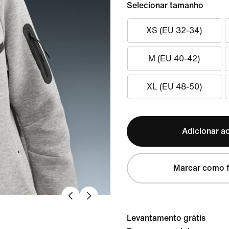
Selecionar tamanho
XS (EU 32-34)
M (EU 40-42)
XL (EU 48-50)
Adicionar ao
Marcar como f
Levantamento grátis