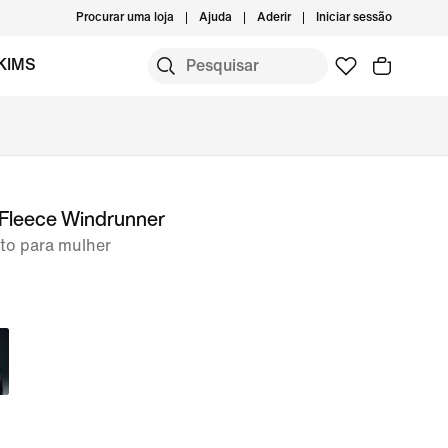
Procurar uma loja
Ajuda
Aderir
Iniciar sessão
KIMS
 Fleece Windrunner
to para mulher