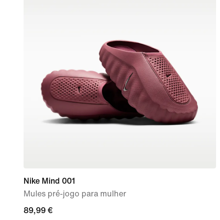
Nike Mind 001
Mules pré-jogo para mulher
89,99
89,99 €