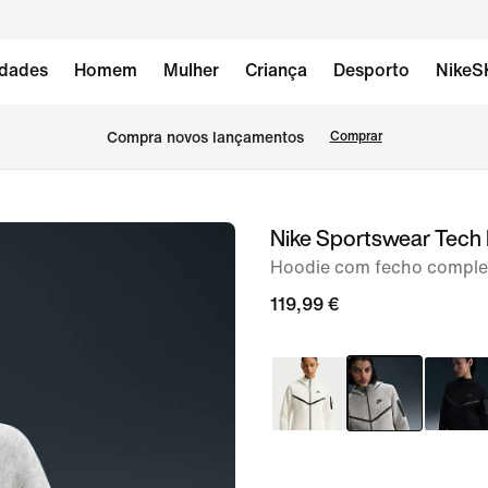
dades
Homem
Mulher
Criança
Desporto
NikeS
Compra novos lançamentos
Comprar
Nike Sportswear Tech
imagem
1
Hoodie com fecho comple
de
119,99 €
7