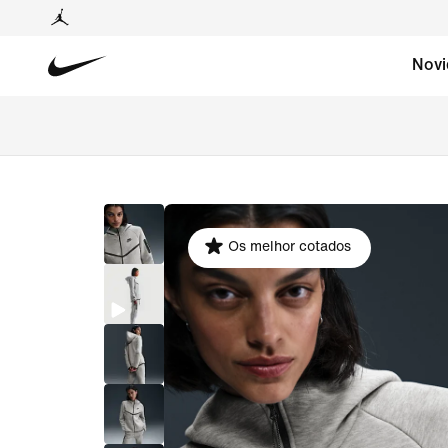
Novi
Os melhor cotados