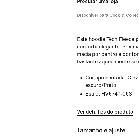
Procurar uma loja
Disponível para Click & Collec
Este hoodie Tech Fleece 
conforto elegante. Premium
macia por dentro e por fo
bastante aquecimento sem
Cor apresentada:
Cinz
escuro/Preto
Estilo:
HV6747-063
Ver detalhes do produto
Tamanho e ajuste