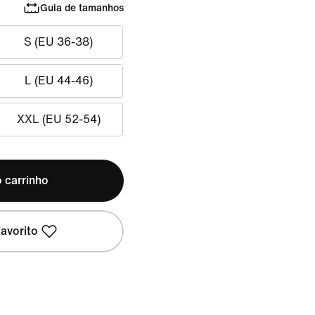
Guia de tamanhos
S (EU 36-38)
L (EU 44-46)
XXL (EU 52-54)
 carrinho
avorito