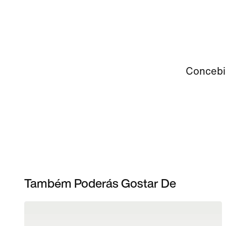
Concebid
Também Poderás Gostar De