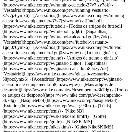
(https://www.nike.com/pt/w/running-calcado-37v7jzy7ok) -
[Vestuário](https://www.nike.com/pt/w/running-vestuario-
37v7jz6ymx6) - [Acessórios](https://www.nike.com/pt/w/running-
acessorios-e-equipamento-37v7jzawwpw)
- [Futebol]
(https://www.nike.com/pt/futebol) - [Todos os artigos de futebol]
(https://www.nike.com/pt/w/futebol-1gdj0) - [Sapatilhas]
(https://www.nike.com/pt/w/futebol-calcado-1gdj0zy7ok) -
[Vestuário](https://www.nike.com/pt/w/futebol-vestuario-
1gdj0z6ymx6) - [Acessórios](https://www.nike.com/pt/w/futebol-
acessorios-e-equipamento-1gdj0zawwpw)
- [Treino e ginásio]
(https://www.nike.com/pt/treino) - [Artigos de treino e ginásio]
(https://www.nike.com/pt/w/ginasio-58jto) - [Sapatilhas]
(https://www.nike.com/pt/w/ginasio-calcado-58jtozy7ok) -
[Vestuário](https://www.nike.com/pt/w/ginasio-vestuario-
58jtoz6ymx6) - [Acessórios](https://www.nike.com/pt/w/ginasio-
acessorios-e-equipamento-58jtozawwpw)
- [Mais artigos de
desporto](https://www.nike.com/pt/w/desempenho-3k7dg) - [Todos
os artigos de desporto](https://www.nike.com/pt/w/desempenho-
3k7dg) - [Basquetebol](https://www.nike.com/pt/basquetebol) -
[Exterior](https://www.nike.com/pt/w/acg-93bsd) - [Ténis]
(https://www.nike.com/pt/tenis) - [Nike SB]
(https://www.nike.com/pt/w/skateboard-8mfrf) - [Golfe]
(https://www.nike.com/pt/golfe) - [NikeSKIMS]
(https://www.nike.com/pt/nikeskims) - [Guias NikeSKIMS]