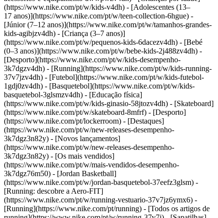
(https://www.nike.com/pt/w/kids-v4dh) - [Adolescentes (13–
17 anos)](https://www.nike.com/pt/w/teen-collection-6hgue) -
[Júnior (7–12 anos)](https://www.nike.com/pt/w/tamanhos-grandes-
kids-agibjzv4dh) - [Criança (3–7 anos)]
(https://www.nike.com/pt/w/pequenos-kids-6dacezv4dh) - [Bebé
(0–3 anos)](https://www.nike.com/pt/w/bebe-kids-2j488zv4dh)
-
[Desporto](https://www.nike.com/pt/w/kids-desempenho-
3k7dgzv4dh) - [Running](https://www.nike.com/pt/w/kids-running-
37v7jzv4dh) - [Futebol](https://www.nike.com/pt/w/kids-futebol-
1gdj0zv4dh) - [Basquetebol](https://www.nike.com/pt/w/kids-
basquetebol-3glsmzv4dh) - [Educação física]
(https://www.nike.com/pt/w/kids-ginasio-58jtozv4dh) - [Skateboard]
(https://www.nike.com/pt/w/skateboard-8mfrf) - [Desporto]
(https://www.nike.com/pt/lockerroom) - [Destaques]
(https://www.nike.com/pt/w/new-releases-desempenho-
3k7dgz3n82y) - [Novos lançamentos]
(https://www.nike.com/pt/w/new-releases-desempenho-
3k7dgz3n82y) - [Os mais vendidos]
(https://www.nike.com/pt/w/mais-vendidos-desempenho-
3k7dgz76m50) - [Jordan Basketball]
(https://www.nike.com/pt/w/jordan-basquetebol-37eefz3glsm) -
[Running: descobre a Aero-FIT]
(https://www.nike.com/pt/w/running-vestuario-37v7jz6ymx6)
-
[Running](https://www.nike.com/pt/running) - [Todos os artigos de
running](https://www.nike.com/pt/w/running-37v7j) - [Sapatilhas]