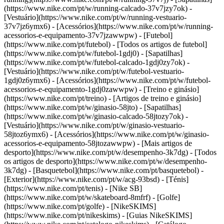
(https://www.nike.com/pt/w/running-calcado-37v7jzy7ok) -
[Vestuário](https://www.nike.com/pt/w/running-vestuario-
37v7jz6ymx6) - [Acessórios](https://www.nike.com/pt/w/running-
acessorios-e-equipamento-37v7jzawwpw)
- [Futebol]
(https://www.nike.com/pt/futebol) - [Todos os artigos de futebol]
(https://www.nike.com/pt/w/futebol-1gdj0) - [Sapatilhas]
(https://www.nike.com/pt/w/futebol-calcado-1gdj0zy7ok) -
[Vestuário](https://www.nike.com/pt/w/futebol-vestuario-
1gdj0z6ymx6) - [Acessórios](https://www.nike.com/pt/w/futebol-
acessorios-e-equipamento-1gdj0zawwpw)
- [Treino e ginásio]
(https://www.nike.com/pt/treino) - [Artigos de treino e ginásio]
(https://www.nike.com/pt/w/ginasio-58jto) - [Sapatilhas]
(https://www.nike.com/pt/w/ginasio-calcado-58jtozy7ok) -
[Vestuário](https://www.nike.com/pt/w/ginasio-vestuario-
58jtoz6ymx6) - [Acessórios](https://www.nike.com/pt/w/ginasio-
acessorios-e-equipamento-58jtozawwpw)
- [Mais artigos de
desporto](https://www.nike.com/pt/w/desempenho-3k7dg) - [Todos
os artigos de desporto](https://www.nike.com/pt/w/desempenho-
3k7dg) - [Basquetebol](https://www.nike.com/pt/basquetebol) -
[Exterior](https://www.nike.com/pt/w/acg-93bsd) - [Ténis]
(https://www.nike.com/pt/tenis) - [Nike SB]
(https://www.nike.com/pt/w/skateboard-8mfrf) - [Golfe]
(https://www.nike.com/pt/golfe) - [NikeSKIMS]
(https://www.nike.com/pt/nikeskims) - [Guias NikeSKIMS]