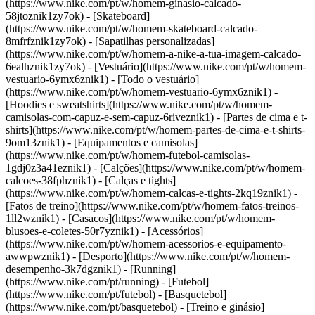
(https://www.nike.com/pt/w/homem-ginasio-calcado-
58jtoznik1zy7ok) - [Skateboard]
(https://www.nike.com/pt/w/homem-skateboard-calcado-
8mfrfznik1zy7ok) - [Sapatilhas personalizadas]
(https://www.nike.com/pt/w/homem-a-nike-a-tua-imagem-calcado-
6ealhznik1zy7ok)
- [Vestuário](https://www.nike.com/pt/w/homem-
vestuario-6ymx6znik1) - [Todo o vestuário]
(https://www.nike.com/pt/w/homem-vestuario-6ymx6znik1) -
[Hoodies e sweatshirts](https://www.nike.com/pt/w/homem-
camisolas-com-capuz-e-sem-capuz-6riveznik1) - [Partes de cima e t-
shirts](https://www.nike.com/pt/w/homem-partes-de-cima-e-t-shirts-
9om13znik1) - [Equipamentos e camisolas]
(https://www.nike.com/pt/w/homem-futebol-camisolas-
1gdj0z3a41eznik1) - [Calções](https://www.nike.com/pt/w/homem-
calcoes-38fphznik1) - [Calças e tights]
(https://www.nike.com/pt/w/homem-calcas-e-tights-2kq19znik1) -
[Fatos de treino](https://www.nike.com/pt/w/homem-fatos-treinos-
1ll2wznik1) - [Casacos](https://www.nike.com/pt/w/homem-
blusoes-e-coletes-50r7yznik1) - [Acessórios]
(https://www.nike.com/pt/w/homem-acessorios-e-equipamento-
awwpwznik1)
- [Desporto](https://www.nike.com/pt/w/homem-
desempenho-3k7dgznik1) - [Running]
(https://www.nike.com/pt/running) - [Futebol]
(https://www.nike.com/pt/futebol) - [Basquetebol]
(https://www.nike.com/pt/basquetebol) - [Treino e ginásio]