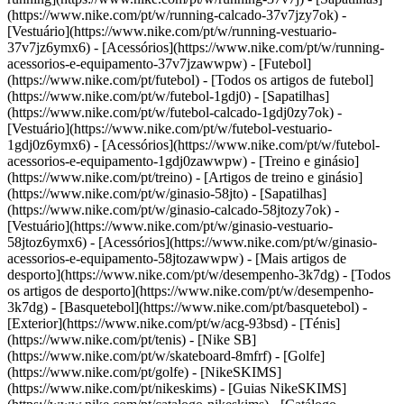
(https://www.nike.com/pt/w/running-calcado-37v7jzy7ok) -
[Vestuário](https://www.nike.com/pt/w/running-vestuario-
37v7jz6ymx6) - [Acessórios](https://www.nike.com/pt/w/running-
acessorios-e-equipamento-37v7jzawwpw)
- [Futebol]
(https://www.nike.com/pt/futebol) - [Todos os artigos de futebol]
(https://www.nike.com/pt/w/futebol-1gdj0) - [Sapatilhas]
(https://www.nike.com/pt/w/futebol-calcado-1gdj0zy7ok) -
[Vestuário](https://www.nike.com/pt/w/futebol-vestuario-
1gdj0z6ymx6) - [Acessórios](https://www.nike.com/pt/w/futebol-
acessorios-e-equipamento-1gdj0zawwpw)
- [Treino e ginásio]
(https://www.nike.com/pt/treino) - [Artigos de treino e ginásio]
(https://www.nike.com/pt/w/ginasio-58jto) - [Sapatilhas]
(https://www.nike.com/pt/w/ginasio-calcado-58jtozy7ok) -
[Vestuário](https://www.nike.com/pt/w/ginasio-vestuario-
58jtoz6ymx6) - [Acessórios](https://www.nike.com/pt/w/ginasio-
acessorios-e-equipamento-58jtozawwpw)
- [Mais artigos de
desporto](https://www.nike.com/pt/w/desempenho-3k7dg) - [Todos
os artigos de desporto](https://www.nike.com/pt/w/desempenho-
3k7dg) - [Basquetebol](https://www.nike.com/pt/basquetebol) -
[Exterior](https://www.nike.com/pt/w/acg-93bsd) - [Ténis]
(https://www.nike.com/pt/tenis) - [Nike SB]
(https://www.nike.com/pt/w/skateboard-8mfrf) - [Golfe]
(https://www.nike.com/pt/golfe) - [NikeSKIMS]
(https://www.nike.com/pt/nikeskims) - [Guias NikeSKIMS]