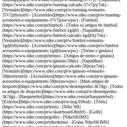
(https://www.nike.com/pt/w/running-calcado-37v7jzy7ok) -
[Vestuário](https://www.nike.com/pt/w/running-vestuario-
37v7jz6ymx6) - [Acessórios](https://www.nike.com/pt/w/running-
acessorios-e-equipamento-37v7jzawwpw)
- [Futebol]
(https://www.nike.com/pt/futebol) - [Todos os artigos de futebol]
(https://www.nike.com/pt/w/futebol-1gdj0) - [Sapatilhas]
(https://www.nike.com/pt/w/futebol-calcado-1gdj0zy7ok) -
[Vestuário](https://www.nike.com/pt/w/futebol-vestuario-
1gdj0z6ymx6) - [Acessórios](https://www.nike.com/pt/w/futebol-
acessorios-e-equipamento-1gdj0zawwpw)
- [Treino e ginásio]
(https://www.nike.com/pt/treino) - [Artigos de treino e ginásio]
(https://www.nike.com/pt/w/ginasio-58jto) - [Sapatilhas]
(https://www.nike.com/pt/w/ginasio-calcado-58jtozy7ok) -
[Vestuário](https://www.nike.com/pt/w/ginasio-vestuario-
58jtoz6ymx6) - [Acessórios](https://www.nike.com/pt/w/ginasio-
acessorios-e-equipamento-58jtozawwpw)
- [Mais artigos de
desporto](https://www.nike.com/pt/w/desempenho-3k7dg) - [Todos
os artigos de desporto](https://www.nike.com/pt/w/desempenho-
3k7dg) - [Basquetebol](https://www.nike.com/pt/basquetebol) -
[Exterior](https://www.nike.com/pt/w/acg-93bsd) - [Ténis]
(https://www.nike.com/pt/tenis) - [Nike SB]
(https://www.nike.com/pt/w/skateboard-8mfrf) - [Golfe]
(https://www.nike.com/pt/golfe) - [NikeSKIMS]
(https://www.nike.com/pt/nikeskims) - [Guias NikeSKIMS]