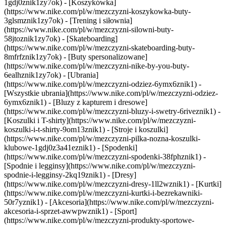
1gdj0znik1zy7ok) - [Koszykówka]
(https://www.nike.com/pl/w/mezczyzni-koszykowka-buty-
3glsmznik1zy7ok) - [Trening i siłownia]
(https://www.nike.com/pl/w/mezczyzni-silowni-buty-
58jtoznik1zy7ok) - [Skateboarding]
(https://www.nike.com/pl/w/mezczyzni-skateboarding-buty-
8mfrfznik1zy7ok) - [Buty spersonalizowane]
(https://www.nike.com/pl/w/mezczyzni-nike-by-you-buty-
6ealhznik1zy7ok)
- [Ubrania]
(https://www.nike.com/pl/w/mezczyzni-odziez-6ymx6znik1) -
[Wszystkie ubrania](https://www.nike.com/pl/w/mezczyzni-odziez-
6ymx6znik1) - [Bluzy z kapturem i dresowe]
(https://www.nike.com/pl/w/mezczyzni-bluzy-i-swetry-6riveznik1) -
[Koszulki i T-shirty](https://www.nike.com/pl/w/mezczyzni-
koszulki-i-t-shirty-9om13znik1) - [Stroje i koszulki]
(https://www.nike.com/pl/w/mezczyzni-pilka-nozna-koszulki-
klubowe-1gdj0z3a41eznik1) - [Spodenki]
(https://www.nike.com/pl/w/mezczyzni-spodenki-38fphznik1) -
[Spodnie i legginsy](https://www.nike.com/pl/w/mezczyzni-
spodnie-i-legginsy-2kq19znik1) - [Dresy]
(https://www.nike.com/pl/w/mezczyzni-dresy-1ll2wznik1) - [Kurtki]
(https://www.nike.com/pl/w/mezczyzni-kurtki-i-bezrekawniki-
50r7yznik1) - [Akcesoria](https://www.nike.com/pl/w/mezczyzni-
akcesoria-i-sprzet-awwpwznik1)
- [Sport]
(https://www.nike.com/pl/w/mezczyzni-produkty-sportowe-