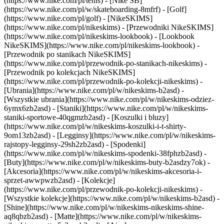
(https://www.nike.com/pl/tenis) - [Nike SB]
(https://www.nike.com/pl/w/skateboarding-8mfrf) - [Golf]
(https://www.nike.com/pl/golf) - [NikeSKIMS]
(https://www.nike.com/pl/nikeskims) - [Przewodniki NikeSKIMS]
(https://www.nike.com/pl/nikeskims-lookbook) - [Lookbook
NikeSKIMS](https://www.nike.com/pl/nikeskims-lookbook) -
[Przewodnik po stanikach NikeSKIMS]
(https://www.nike.com/pl/przewodnik-po-stanikach-nikeskims) -
[Przewodnik po kolekcjach NikeSKIMS]
(https://www.nike.com/pl/przewodnik-po-kolekcji-nikeskims)
-
[Ubrania](https://www.nike.com/pl/w/nikeskims-b2asd) -
[Wszystkie ubrania](https://www.nike.com/pl/w/nikeskims-odziez-
6ymx6zb2asd) - [Staniki](https://www.nike.com/pl/w/nikeskims-
staniki-sportowe-40qgmzb2asd) - [Koszulki i bluzy]
(https://www.nike.com/pl/w/nikeskims-koszulki-i-t-shirty-
9om13zb2asd) - [Legginsy](https://www.nike.com/pl/w/nikeskims-
rajstopy-legginsy-29sh2zb2asd) - [Spodenki]
(https://www.nike.com/pl/w/nikeskims-spodenki-38fphzb2asd) -
[Buty](https://www.nike.com/pl/w/nikeskims-buty-b2asdzy7ok) -
[Akcesoria](https://www.nike.com/pl/w/nikeskims-akcesoria-i-
sprzet-awwpwzb2asd)
- [Kolekcje]
(https://www.nike.com/pl/przewodnik-po-kolekcji-nikeskims) -
[Wszystkie kolekcje](https://www.nike.com/pl/w/nikeskims-b2asd) -
[Shine](https://www.nike.com/pl/w/nikeskims-nikeskims-shine-
aq8qbzb2asd) - [Matte](https://www.nike.com/pl/w/nikeskims-