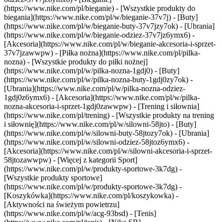
(https://www.nike.com/pl/bieganie) - [Wszystkie produkty do
biegania](https://www.nike.com/pl/w/bieganie-37v7j) - [Buty]
(https://www.nike.com/pl/w/bieganie-buty-37v7jzy7ok) - [Ubrania]
(https://www.nike.com/pl/w/bieganie-odziez-37v7jz6ymx6) -
[Akcesoria](https://www.nike.com/pl/w/bieganie-akcesoria-i-sprzet-
37v7jzawwpw)
- [Piłka nożna](https://www.nike.com/pl/pilka-
nozna) - [Wszystkie produkty do piłki nożnej]
(https://www.nike.com/pl/w/pilka-nozna-1gdj0) - [Buty]
(https://www.nike.com/pl/w/pilka-nozna-buty-1gdj0zy7ok) -
[Ubrania](https://www.nike.com/pl/w/pilka-nozna-odziez-
1gdj0z6ymx6) - [Akcesoria](https://www.nike.com/pl/w/pilka-
nozna-akcesoria-i-sprzet-1gdj0zawwpw)
- [Trening i siłownia]
(https://www.nike.com/pl/trening) - [Wszystkie produkty na trening
i siłownię](https://www.nike.com/pl/w/silowni-58jto) - [Buty]
(https://www.nike.com/pl/w/silowni-buty-58jtozy7ok) - [Ubrania]
(https://www.nike.com/pl/w/silowni-odziez-58jtoz6ymx6) -
[Akcesoria](https://www.nike.com/pl/w/silowni-akcesoria-i-sprzet-
58jtozawwpw)
- [Więcej z kategorii Sport]
(https://www.nike.com/pl/w/produkty-sportowe-3k7dg) -
[Wszystkie produkty sportowe]
(https://www.nike.com/pl/w/produkty-sportowe-3k7dg) -
[Koszykówka](https://www.nike.com/pl/koszykowka) -
[Aktywności na świeżym powietrzu]
(https://www.nike.com/pl/w/acg-93bsd) - [Tenis]