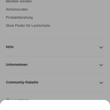
Member werden
Aktionscodes
Produktberatung
Shoe Finder für Laufschuhe
Hilfe
Unternehmen
Community-Rabatte
Luxemburg