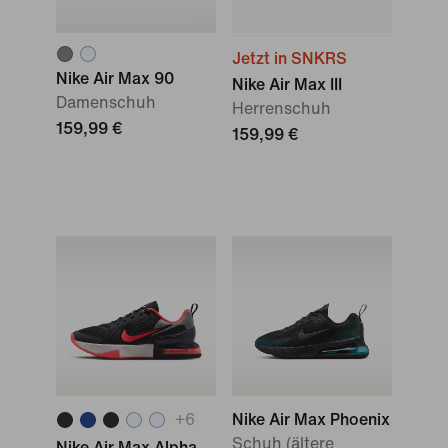
Jetzt in SNKRS
Nike Air Max 90
Nike Air Max III
Damenschuh
Herrenschuh
159,99 €
159,99 €
+
6
Nike Air Max Phoenix
Schuh (ältere
Nike Air Max Alpha