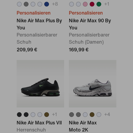
+
8
+
1
Personalisieren
Personalisieren
Nike Air Max Plus By
Nike Air Max 90 By
You
You
Personalisierbarer
Personalisierbarer
Schuh
Schuh (Damen)
209,99 €
169,99 €
+
1
+
4
Nike Air Max Plus VII
Nike Air Max
Herrenschuh
Moto 2K