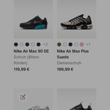
+
2
+
1
Nike Air Max 90 SE
Nike Air Max Plus
Schuh (ältere
Suede
Kinder)
Damenschuh
119,99 €
199,99 €