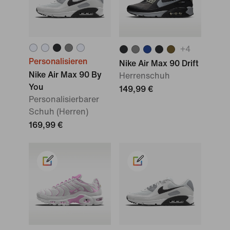
+
4
Personalisieren
Nike Air Max 90 Drift
Nike Air Max 90 By
Herrenschuh
You
149,99 €
Personalisierbarer
Schuh (Herren)
169,99 €