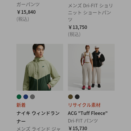
ガーパンツ
メンズ Dri-FIT ショリ
￥15,840
ニット ショートパン
(税込)
ツ
￥13,750
(税込)
新着
リサイクル素材
ナイキ ウィンドラン
ACG "Tuff Fleece"
Dri-FIT パンツ
ナー
￥15,730
メンズ ラインド ジャ