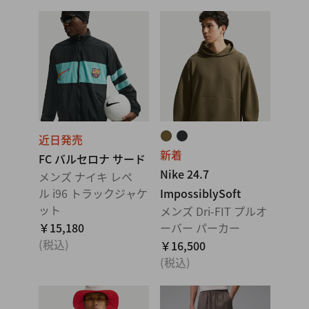
近日発売
新着
FC バルセロナ サード
Nike 24.7
メンズ ナイキ レペ
ル i96 トラックジャケ
ImpossiblySoft
ット
メンズ Dri-FIT プルオ
￥15,180
ーバー パーカー
(税込)
￥16,500
(税込)