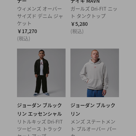
ナー
ナイキ MAVN
ウィメンズ オーバー
ガールズ Dri-FIT ニッ
サイズド デニム ジャ
ト タンクトップ
ケット
￥5,280
￥17,270
(税込)
(税込)
ジョーダン ブルック
ジョーダン ブルック
リン エッセンシャル
リン
リトルキッズ Dri-FIT
メンズ ステートメン
ツーピース トラック
ト プルオーバー パー