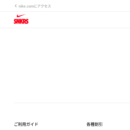
nike.comにアクセス
ご利用ガイド
各種割引