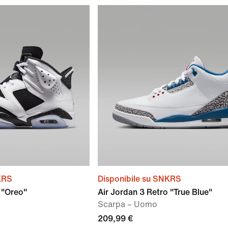
KRS
Disponibile su SNKRS
 "Oreo"
Air Jordan 3 Retro "True Blue"
Scarpa – Uomo
209,99 €