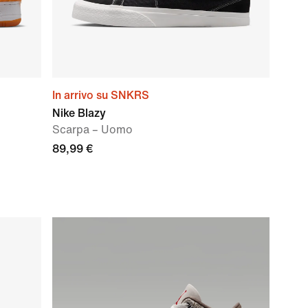
In arrivo su SNKRS
Nike Blazy
Scarpa – Uomo
89,99 €