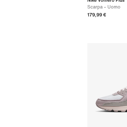
Nike Vomero Plus
Scarpa – Uomo
179,99 €