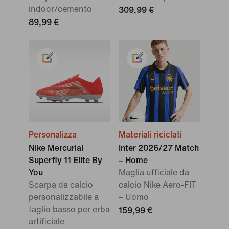
indoor/cemento
309,99 €
89,99 €
Personalizza
Materiali riciclati
Nike Mercurial
Inter 2026/27 Match
Superfly 11 Elite By
– Home
You
Maglia ufficiale da
Scarpa da calcio
calcio Nike Aero-FIT
personalizzabile a
– Uomo
taglio basso per erba
159,99 €
artificiale