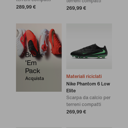
terreni compatti
289,99 €
269,99 €
Break
'Em
Pack
Materiali riciclati
Acquista
Nike Phantom 6 Low
Elite
Scarpa da calcio per
terreni compatti
269,99 €