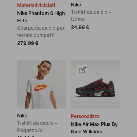
Nike
Materiali riciclati
T-shirt da calcio –
Nike Phantom 6 High
Uomo
Elite
24,99 €
Scarpa da calcio per
terreni compatti
279,99 €
Nike
Personalizza
T-shirt da calcio –
Nike Air Max Plus By
Ragazzo/a
Nico Williams