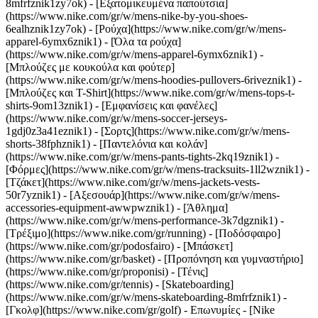
8mfrfznik1zy7ok) - [Εξατομικευμένα παπούτσια]
(https://www.nike.com/gr/w/mens-nike-by-you-shoes-
6ealhznik1zy7ok)
- [Ρούχα](https://www.nike.com/gr/w/mens-
apparel-6ymx6znik1) - [Όλα τα ρούχα]
(https://www.nike.com/gr/w/mens-apparel-6ymx6znik1) -
[Μπλούζες με κουκούλα και φούτερ]
(https://www.nike.com/gr/w/mens-hoodies-pullovers-6riveznik1) -
[Μπλούζες και T-Shirt](https://www.nike.com/gr/w/mens-tops-t-
shirts-9om13znik1) - [Εμφανίσεις και φανέλες]
(https://www.nike.com/gr/w/mens-soccer-jerseys-
1gdj0z3a41eznik1) - [Σορτς](https://www.nike.com/gr/w/mens-
shorts-38fphznik1) - [Παντελόνια και κολάν]
(https://www.nike.com/gr/w/mens-pants-tights-2kq19znik1) -
[Φόρμες](https://www.nike.com/gr/w/mens-tracksuits-1ll2wznik1) -
[Τζάκετ](https://www.nike.com/gr/w/mens-jackets-vests-
50r7yznik1) - [Αξεσουάρ](https://www.nike.com/gr/w/mens-
accessories-equipment-awwpwznik1)
- [Άθλημα]
(https://www.nike.com/gr/w/mens-performance-3k7dgznik1) -
[Τρέξιμο](https://www.nike.com/gr/running) - [Ποδόσφαιρο]
(https://www.nike.com/gr/podosfairo) - [Μπάσκετ]
(https://www.nike.com/gr/basket) - [Προπόνηση και γυμναστήριο]
(https://www.nike.com/gr/proponisi) - [Τένις]
(https://www.nike.com/gr/tennis) - [Skateboarding]
(https://www.nike.com/gr/w/mens-skateboarding-8mfrfznik1) -
[Γκολφ](https://www.nike.com/gr/golf)
- Επωνυμίες - [Nike