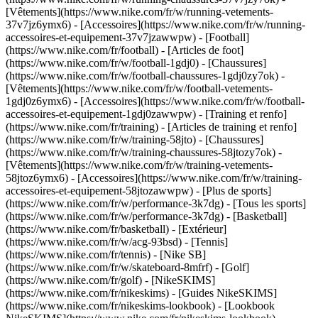
[Vêtements](https://www.nike.com/fr/w/running-vetements-
37v7jz6ymx6) - [Accessoires](https://www.nike.com/fr/w/running-
accessoires-et-equipement-37v7jzawwpw)
- [Football]
(https://www.nike.com/fr/football) - [Articles de foot]
(https://www.nike.com/fr/w/football-1gdj0) - [Chaussures]
(https://www.nike.com/fr/w/football-chaussures-1gdj0zy7ok) -
[Vêtements](https://www.nike.com/fr/w/football-vetements-
1gdj0z6ymx6) - [Accessoires](https://www.nike.com/fr/w/football-
accessoires-et-equipement-1gdj0zawwpw)
- [Training et renfo]
(https://www.nike.com/fr/training) - [Articles de training et renfo]
(https://www.nike.com/fr/w/training-58jto) - [Chaussures]
(https://www.nike.com/fr/w/training-chaussures-58jtozy7ok) -
[Vêtements](https://www.nike.com/fr/w/training-vetements-
58jtoz6ymx6) - [Accessoires](https://www.nike.com/fr/w/training-
accessoires-et-equipement-58jtozawwpw)
- [Plus de sports]
(https://www.nike.com/fr/w/performance-3k7dg) - [Tous les sports]
(https://www.nike.com/fr/w/performance-3k7dg) - [Basketball]
(https://www.nike.com/fr/basketball) - [Extérieur]
(https://www.nike.com/fr/w/acg-93bsd) - [Tennis]
(https://www.nike.com/fr/tennis) - [Nike SB]
(https://www.nike.com/fr/w/skateboard-8mfrf) - [Golf]
(https://www.nike.com/fr/golf) - [NikeSKIMS]
(https://www.nike.com/fr/nikeskims) - [Guides NikeSKIMS]
(https://www.nike.com/fr/nikeskims-lookbook) - [Lookbook