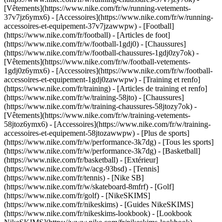
[Vêtements](https://www.nike.com/fr/w/running-vetements-
37v7jz6ymx6) - [Accessoires](https://www.nike.com/fr/w/running-
accessoires-et-equipement-37v7jzawwpw)
- [Football]
(https://www.nike.com/fr/football) - [Articles de foot]
(https://www.nike.com/fr/w/football-1gdj0) - [Chaussures]
(https://www.nike.com/fr/w/football-chaussures-1gdj0zy7ok) -
[Vêtements](https://www.nike.com/fr/w/football-vetements-
1gdj0z6ymx6) - [Accessoires](https://www.nike.com/fr/w/football-
accessoires-et-equipement-1gdj0zawwpw)
- [Training et renfo]
(https://www.nike.com/fr/training) - [Articles de training et renfo]
(https://www.nike.com/fr/w/training-58jto) - [Chaussures]
(https://www.nike.com/fr/w/training-chaussures-58jtozy7ok) -
[Vêtements](https://www.nike.com/fr/w/training-vetements-
58jtoz6ymx6) - [Accessoires](https://www.nike.com/fr/w/training-
accessoires-et-equipement-58jtozawwpw)
- [Plus de sports]
(https://www.nike.com/fr/w/performance-3k7dg) - [Tous les sports]
(https://www.nike.com/fr/w/performance-3k7dg) - [Basketball]
(https://www.nike.com/fr/basketball) - [Extérieur]
(https://www.nike.com/fr/w/acg-93bsd) - [Tennis]
(https://www.nike.com/fr/tennis) - [Nike SB]
(https://www.nike.com/fr/w/skateboard-8mfrf) - [Golf]
(https://www.nike.com/fr/golf) - [NikeSKIMS]
(https://www.nike.com/fr/nikeskims) - [Guides NikeSKIMS]
(https://www.nike.com/fr/nikeskims-lookbook) - [Lookbook