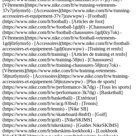
[Vêtements](https://www.nike.com/fr/w/running-vetements-
37v7jz6ymx6) - [Accessoires](https://www.nike.com/fr/w/running-
accessoires-et-equipement-37v7jzawwpw)
- [Football]
(https://www.nike.com/fr/football) - [Articles de foot]
(https://www.nike.com/fr/w/football-1gdj0) - [Chaussures]
(https://www.nike.com/fr/w/football-chaussures-1gdj0zy7ok) -
[Vêtements](https://www.nike.com/fr/w/football-vetements-
1gdj0z6ymx6) - [Accessoires](https://www.nike.com/fr/w/football-
accessoires-et-equipement-1gdj0zawwpw)
- [Training et renfo]
(https://www.nike.com/fr/training) - [Articles de training et renfo]
(https://www.nike.com/fr/w/training-58jto) - [Chaussures]
(https://www.nike.com/fr/w/training-chaussures-58jtozy7ok) -
[Vêtements](https://www.nike.com/fr/w/training-vetements-
58jtoz6ymx6) - [Accessoires](https://www.nike.com/fr/w/training-
accessoires-et-equipement-58jtozawwpw)
- [Plus de sports]
(https://www.nike.com/fr/w/performance-3k7dg) - [Tous les sports]
(https://www.nike.com/fr/w/performance-3k7dg) - [Basketball]
(https://www.nike.com/fr/basketball) - [Extérieur]
(https://www.nike.com/fr/w/acg-93bsd) - [Tennis]
(https://www.nike.com/fr/tennis) - [Nike SB]
(https://www.nike.com/fr/w/skateboard-8mfrf) - [Golf]
(https://www.nike.com/fr/golf) - [NikeSKIMS]
(https://www.nike.com/fr/nikeskims) - [Guides NikeSKIMS]
(https://www.nike.com/fr/nikeskims-lookbook) - [Lookbook