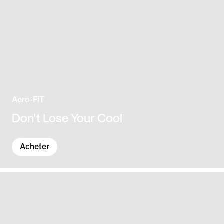
Aero-FIT
Don't Lose Your Cool
Acheter