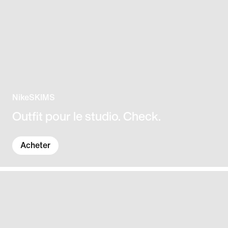
NikeSKIMS
Outfit pour le studio. Check.
Acheter