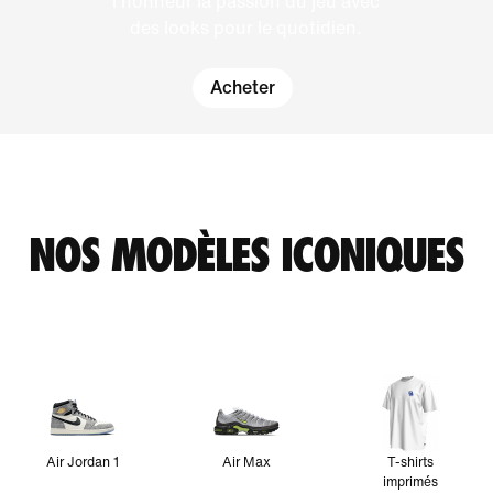
l'honneur la passion du jeu avec
des looks pour le quotidien.
Acheter
NOS MODÈLES ICONIQUES
Air Jordan 1
Air Max
T-shirts
imprimés