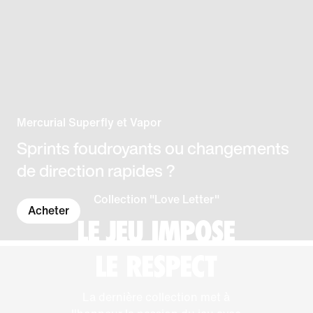
Mercurial Superfly et Vapor
Sprints foudroyants ou changements
de direction rapides ?
Collection "Love Letter"
Acheter
LE JEU IMPOSE
LE RESPECT
La dernière collection met à