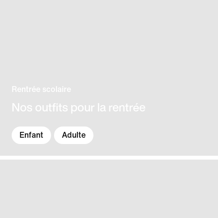
Rentrée scolaire
Nos outfits pour la rentrée
Enfant
Adulte