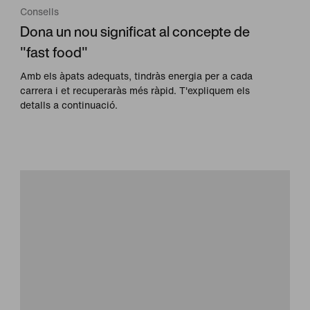
Consells
Dona un nou significat al concepte de
"fast food"
Amb els àpats adequats, tindràs energia per a cada
carrera i et recuperaràs més ràpid. T'expliquem els
detalls a continuació.