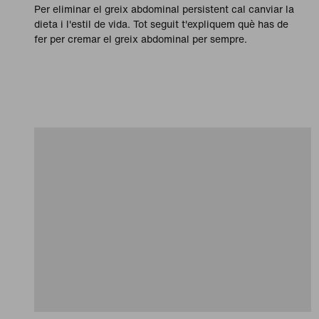
Per eliminar el greix abdominal persistent cal canviar la
dieta i l'estil de vida. Tot seguit t'expliquem què has de
fer per cremar el greix abdominal per sempre.