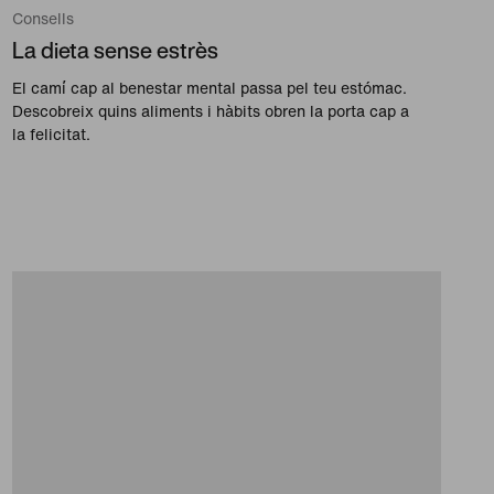
Consells
La dieta sense estrès
El camí cap al benestar mental passa pel teu estómac.
Descobreix quins aliments i hàbits obren la porta cap a
la felicitat.