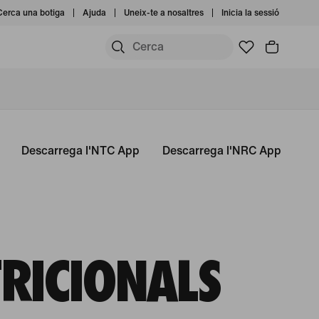
Cerca una botiga
Ajuda
Uneix-te a nosaltres
Inicia la sessió
Descarrega l'NTC App
Descarrega l'NRC App
TRICIONALS