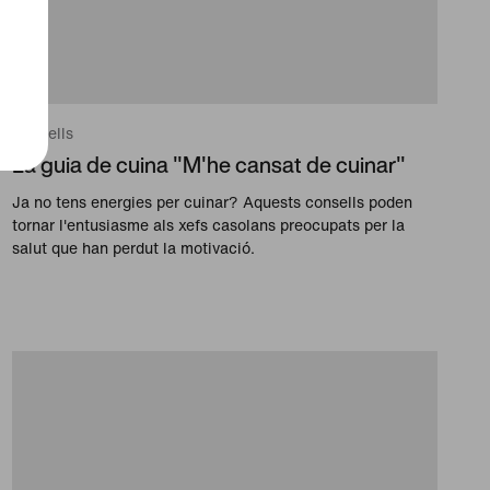
Consells
La guia de cuina "M'he cansat de cuinar"
Ja no tens energies per cuinar? Aquests consells poden
tornar l'entusiasme als xefs casolans preocupats per la
salut que han perdut la motivació.