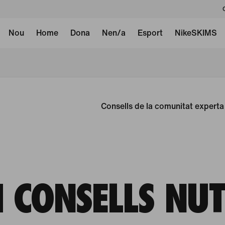
Nou
Home
Dona
Nen/a
Esport
NikeSKIMS
Consells de la comunitat experta
I CONSELLS NU