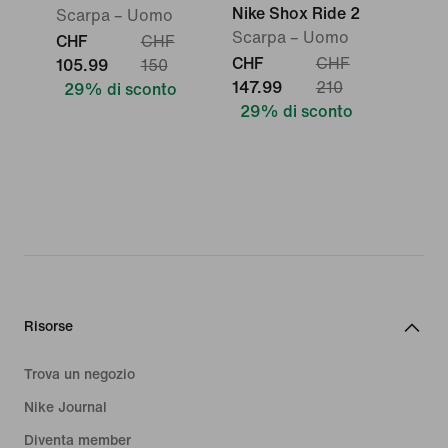
Nike Shox Ride 2
Scarpa – Uomo
Scarpa – Uomo
CHF
CHF
CHF
CHF
105.99
150
147.99
210
29% di sconto
29% di sconto
Risorse
Trova un negozio
Nike Journal
Diventa member