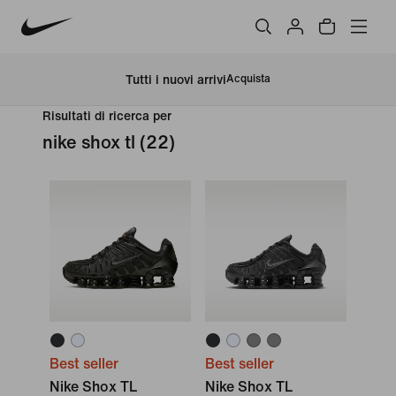
Tutti i nuovi arrivi
Acquista
Risultati di ricerca per
nike shox tl
(22)
Best seller
Best seller
Nike Shox TL
Nike Shox TL