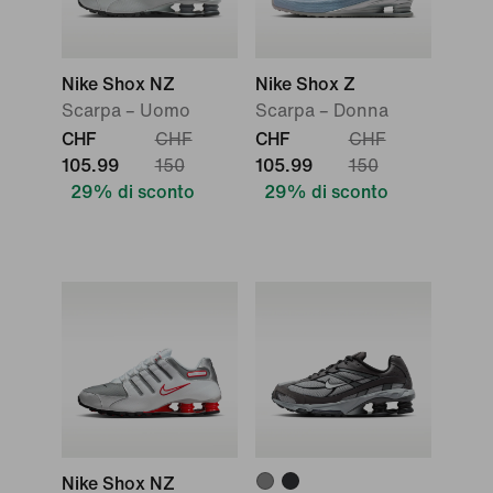
Nike Shox NZ
Nike Shox Z
Scarpa – Uomo
Scarpa – Donna
CHF
CHF
CHF
CHF
105.99
150
105.99
150
29% di sconto
29% di sconto
Nike Shox NZ