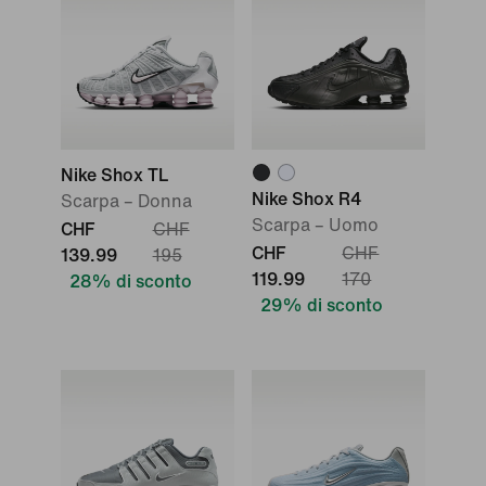
Nike Shox TL
Nike Shox R4
Scarpa – Donna
Scarpa – Uomo
CHF
CHF
CHF
CHF
139.99
195
119.99
170
28% di sconto
29% di sconto