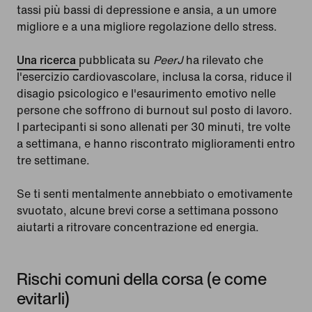
tassi più bassi di depressione e ansia, a un umore
migliore e a una migliore regolazione dello stress.
Una ricerca
pubblicata su
PeerJ
ha rilevato che
l'esercizio cardiovascolare, inclusa la corsa, riduce il
disagio psicologico e l'esaurimento emotivo nelle
persone che soffrono di burnout sul posto di lavoro.
I partecipanti si sono allenati per 30 minuti, tre volte
a settimana, e hanno riscontrato miglioramenti entro
tre settimane.
Se ti senti mentalmente annebbiato o emotivamente
svuotato, alcune brevi corse a settimana possono
aiutarti a ritrovare concentrazione ed energia.
Rischi comuni della corsa (e come
evitarli)