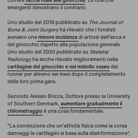
correre
faccia male alle ginocchia
. Le ricerche
emergenti dimostrano il contrario.
Uno studio del 2018 pubblicato su
The Journal of
Bone & Joint Surgery
ha rilevato che i fondisti
avevano una
minore incidenza
di artrosi dell'anca e
del ginocchio rispetto alla popolazione generale.
Uno studio del 2020 pubblicato su
Skeletal
Radiology
ha anche rilevato miglioramenti nella
cartilagine del ginocchio e nel midollo osseo
dei
runner per almeno sei mesi dopo il completamento
della loro prima gara.
Secondo Alessio Bricca, Dottore presso la University
of Southern Denmark,
aumentare gradualmente il
chilometraggio
è una cosa fondamentale.
"La convinzione che un'attività fisica come la corsa
danneggi le cartilagini si basa sulla disinformazione",