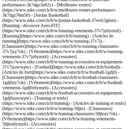
performance-3k7dgz3n82y) - [Meilleures ventes]
(https://www.nike.com/ch/fr/w/meilleures-ventes-performance-
3k7dgz76m50) - [Jordan Basketball]
(https://www.nike.com/ch/fr/w/jordan-basketball-37eefz3glsm) -
[Running : découvre Aero-FIT]
(https://www.nike.com/ch/fr/w/running-vetements-37v7jz6ymx6)
-
[Running](https://www.nike.com/ch/fr/running) - [Articles de
running](https://www.nike.com/ch/fr/w/running-37v7j) -
[Chaussures](https://www.nike.com/ch/fr/w/running-chaussures-
37v7jzy7ok) - [Vêtements](https://www.nike.com/ch/fr/w/running-
vetements-37v7jz6ymx6) - [Accessoires]
(https://www.nike.com/ch/fr/w/running-accessoires-et-equipement-
37v7jzawwpw)
- [Football](https://www.nike.com/ch/fr/football) -
[Articles de foot](https://www.nike.com/ch/fr/w/football-1gdj0) -
[Chaussures](https://www.nike.com/ch/fr/w/football-chaussures-
1gdj0zy7ok) - [Vêtements](https://www.nike.com/ch/fr/w/football-
vetements-1gdj0z6ymx6) - [Accessoires]
(https://www.nike.com/ch/fr/w/football-accessoires-et-equipement-
1gdj0zawwpw)
- [Training et renfo]
(https://www.nike.com/ch/fr/training) - [Articles de training et renfo]
(https://www.nike.com/ch/fr/w/training-58jto) - [Chaussures]
(https://www.nike.com/ch/fr/w/training-chaussures-58jtozy7ok) -
[Vêtements](https://www.nike.com/ch/fr/w/training-vetements-
58jtoz6ymx6) - [Accessoires]