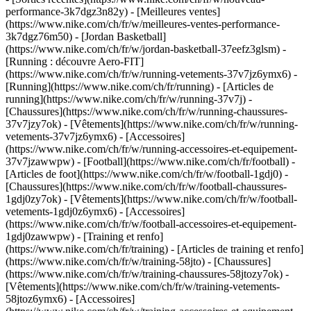
performance-3k7dgz3n82y) - [Meilleures ventes]
(https://www.nike.com/ch/fr/w/meilleures-ventes-performance-
3k7dgz76m50) - [Jordan Basketball]
(https://www.nike.com/ch/fr/w/jordan-basketball-37eefz3glsm) -
[Running : découvre Aero-FIT]
(https://www.nike.com/ch/fr/w/running-vetements-37v7jz6ymx6)
-
[Running](https://www.nike.com/ch/fr/running) - [Articles de
running](https://www.nike.com/ch/fr/w/running-37v7j) -
[Chaussures](https://www.nike.com/ch/fr/w/running-chaussures-
37v7jzy7ok) - [Vêtements](https://www.nike.com/ch/fr/w/running-
vetements-37v7jz6ymx6) - [Accessoires]
(https://www.nike.com/ch/fr/w/running-accessoires-et-equipement-
37v7jzawwpw)
- [Football](https://www.nike.com/ch/fr/football) -
[Articles de foot](https://www.nike.com/ch/fr/w/football-1gdj0) -
[Chaussures](https://www.nike.com/ch/fr/w/football-chaussures-
1gdj0zy7ok) - [Vêtements](https://www.nike.com/ch/fr/w/football-
vetements-1gdj0z6ymx6) - [Accessoires]
(https://www.nike.com/ch/fr/w/football-accessoires-et-equipement-
1gdj0zawwpw)
- [Training et renfo]
(https://www.nike.com/ch/fr/training) - [Articles de training et renfo]
(https://www.nike.com/ch/fr/w/training-58jto) - [Chaussures]
(https://www.nike.com/ch/fr/w/training-chaussures-58jtozy7ok) -
[Vêtements](https://www.nike.com/ch/fr/w/training-vetements-
58jtoz6ymx6) - [Accessoires]