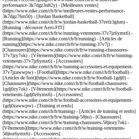
performance-3k7dgz3n82y) - [Meilleures ventes]
(https://www.nike.com/ch/fr/w/meilleures-ventes-performance-
3k7dgz76m50) - [Jordan Basketball]
(https://www.nike.com/ch/fr/w/jordan-basketball-37eefz3glsm) -
[Running : découvre Aero-FIT]
(https://www.nike.com/ch/fr/w/running-vetements-37v7jz6ymx6)
-
[Running](https://www.nike.com/ch/fr/running) - [Articles de
running](https://www.nike.com/ch/fr/w/running-37v7j) -
[Chaussures](https://www.nike.com/ch/fr/w/running-chaussures-
37v7jzy7ok) - [Vêtements](https://www.nike.com/ch/fr/w/running-
vetements-37v7jz6ymx6) - [Accessoires]
(https://www.nike.com/ch/fr/w/running-accessoires-et-equipement-
37v7jzawwpw)
- [Football](https://www.nike.com/ch/fr/football) -
[Articles de foot](https://www.nike.com/ch/fr/w/football-1gdj0) -
[Chaussures](https://www.nike.com/ch/fr/w/football-chaussures-
1gdj0zy7ok) - [Vêtements](https://www.nike.com/ch/fr/w/football-
vetements-1gdj0z6ymx6) - [Accessoires]
(https://www.nike.com/ch/fr/w/football-accessoires-et-equipement-
1gdj0zawwpw)
- [Training et renfo]
(https://www.nike.com/ch/fr/training) - [Articles de training et renfo]
(https://www.nike.com/ch/fr/w/training-58jto) - [Chaussures]
(https://www.nike.com/ch/fr/w/training-chaussures-58jtozy7ok) -
[Vêtements](https://www.nike.com/ch/fr/w/training-vetements-
58jtoz6ymx6) - [Accessoires]