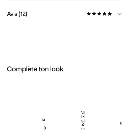
Avis (12)
Complète ton look
Item 3 of 3