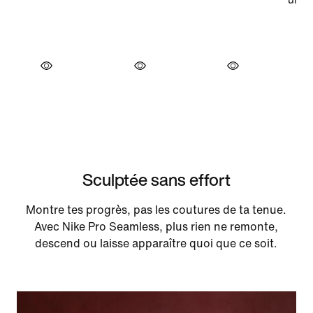
Sculptée sans effort
Montre tes progrès, pas les coutures de ta tenue.
Avec Nike Pro Seamless, plus rien ne remonte,
descend ou laisse apparaître quoi que ce soit.