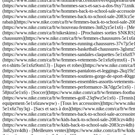
(https://www.nike.com/ca/fr/w/hommes-accessoires-et-equipement-aw
(https://www.nike.com/ca/fr/w/hommes-sacs-et-sacs-a-dos-9xy71znik1
(https://www.nike.com/ca/fr/w/hommes-back-to-school-sale-accessoi
(https://www.nike.com/ca/fr/w/femmes-back-to-school-sale-2083cz5e1
rabais](https://www.nike.com/ca/fr/w/femmes-back-to-school-sale-2
(https://www.nike.com/ca/fr/w/nouveau-femmes-3n82yz5e1x6) - [Mei
(https://www.nike.com/ca/fr/nikeskims) - [Prochaines sorties SNKRS
chaussures](https://www.nike.com/ca/fr/w/femmes-chaussures-5e1x6z
(https://www.nike.com/ca/fr/w/femmes-running-chaussures-37v7jz5e1
(https://www.nike.com/ca/fr/w/femmes-basketball-chaussures-3glsmz5
(https://www.nike.com/ca/fr/w/femmes-sandales-claquettes-5e1x6zfl
(https://www.nike.com/ca/fr/w/femmes-vetements-5e1x6z6ymx6) - [Vê
et-t-shirts-5e1x6z9om13) - [Jupes et robes](https://www.nike.com/ca
(https://www.nike.com/ca/fr/w/femmes-pantalons-et-leggings-2kq19z5
(https://www.nike.com/ca/fr/w/femmes-soutiens-gorge-de-sport-40qg
(https://www.nike.com/ca/fr/w/femmes-ensembles-assortis-vetement
(https://www.nike.com/ca/fr/w/femmes-performance-3k7dgz5e1x6) - [
58jtoz5e1x6) - [Soccer](https://www.nike.com/ca/fr/w/femmes-footba
(https://www.nike.com/ca/fr/w/femmes-golf-23q9wz5e1x6) - [Tennis
equipement-5e1x6zawwpw) - [Tous les accessoires](https://www.nike
5e1x6z7ny3q) - [Sacs et sacs à dos](https://www.nike.com/ca/fr/w/f
(https://www.nike.com/ca/fr/w/femmes-back-to-school-sale-accessoire
(https://www.nike.com/ca/fr/w/kids-back-to-school-sale-2083czv4dh) -
(https://www.nike.com/ca/fr/w/kids-back-to-school-sale-2083czv4dh
3n82yzv4dh) - [Meilleures ventes](https://www.nike.com/ca/fr/w/kids