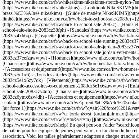
(https://www.nike.com/ca/fr/w/nikeskims-nikeskims-stretch-nylon-7su
(https://www.nike.com/ca/fr/nikeskims) - [Lookbook NikeSKIMS](htt
brassi%C3%A8res-nikeskims) - [Guide de matière NikeSKIMS](https://w
limitée](https://www.nike.com/ca/fr/w/back-to-school-sale-2083c) - [2
(https://www.nike.com/ca/fr/w/back-to-school-sale-2083c) - [Hauts et 
school-sale-shorts-2083cz38fph) - [Sandales](https://www.nike.com/ca
2083cz4xh6q) - [Casquettes](https://www.nike.com/ca/fr/w/back-to-sc
(https://www.nike.com/ca/fr/w/back-to-school-sale-running-2083cz3
(https://www.nike.com/ca/fr/w/back-to-school-sale-jordan-2083cz37e
(https://www.nike.com/ca/fr/w/back-to-school-sale-jordan-vetements-
2083cz37eefzawwpw)
- [Hommes](https://www.nike.com/ca/fr/w/homm
[Chaussures](https://www.nike.com/ca/fr/w/hommes-back-to-school-
- [Accessoires et équipement](https://www.nike.com/ca/fr/w/homme
2083cz5e1x6) - [Tous les articles](https://www.nike.com/ca/fr/w/fe
2083cz5e1x6zy7ok) - [Vêtements](https://www.nike.com/ca/fr/w/fem
school-sale-accessoires-et-equipement-2083cz5e1x6zawwpw)
- [Enfants](https://www.nike.com/ca/fr/w/kids-back-to-school-sale-2083czv4dh) - [Tous les articles](https://www.nike.com/ca/fr/w/kids-back-to-school-sale-2083czv4dh) - [Chaussures](https://www.nike.com/ca/fr/w/kids-back-to-school-sale-chaussures-2083czv4dhzy7ok) - [Vêtements](https://www.nike.com/ca/fr/w/kids-back-to-school-sale-vetements-2083cz6ymx6zv4dh) - [Accessoires et équipement](https://www.nike.com/ca/fr/w/kids-back-to-school-sale-accessoires-et-equipem