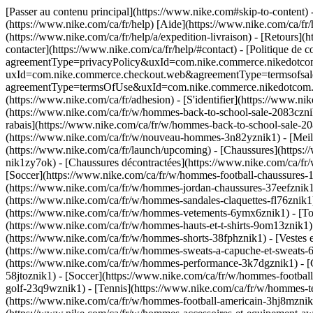
[Passer au contenu principal](https://www.nike.com#skip-to-content) 
(https://www.nike.com/ca/fr/help) [Aide](https://www.nike.com/ca/fr/he
(https://www.nike.com/ca/fr/help/a/expedition-livraison) - [Retours](ht
contacter](https://www.nike.com/ca/fr/help/#contact) - [Politique de c
agreementType=privacyPolicy&uxId=com.nike.commerce.nikedotcom.we
uxId=com.nike.commerce.checkout.web&agreementType=termsofsale&req
agreementType=termsOfUse&uxId=com.nike.commerce.nikedotcom.web&
(https://www.nike.com/ca/fr/adhesion) - [S'identifier](https://www.nik
(https://www.nike.com/ca/fr/w/hommes-back-to-school-sale-2083cznik
rabais](https://www.nike.com/ca/fr/w/hommes-back-to-school-sale-2
(https://www.nike.com/ca/fr/w/nouveau-hommes-3n82yznik1) - [Meill
(https://www.nike.com/ca/fr/launch/upcoming)
- [Chaussures](https:
nik1zy7ok) - [Chaussures décontractées](https://www.nike.com/ca/f
[Soccer](https://www.nike.com/ca/fr/w/hommes-football-chaussures-
(https://www.nike.com/ca/fr/w/hommes-jordan-chaussures-37eefznik1z
(https://www.nike.com/ca/fr/w/hommes-sandales-claquettes-fl76znik
(https://www.nike.com/ca/fr/w/hommes-vetements-6ymx6znik1) - [Tou
(https://www.nike.com/ca/fr/w/hommes-hauts-et-t-shirts-9om13znik1) 
(https://www.nike.com/ca/fr/w/hommes-shorts-38fphznik1) - [Vestes 
(https://www.nike.com/ca/fr/w/hommes-sweats-a-capuche-et-sweats-
(https://www.nike.com/ca/fr/w/hommes-performance-3k7dgznik1) - [C
58jtoznik1) - [Soccer](https://www.nike.com/ca/fr/w/hommes-footbal
golf-23q9wznik1) - [Tennis](https://www.nike.com/ca/fr/w/hommes-te
(https://www.nike.com/ca/fr/w/hommes-football-americain-3hj8mzni