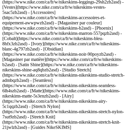
(https://www.nike.com/ca/fr/w/nikeskims-leggings-29sh2zb2asd) -
[Vestes](https://www.nike.com/ca/fr/w/nikeskims-vestes-
5sac5zb2asd) - [Accessoires]
(https://www.nike.com/ca/fr/w/nikeskims-accessoires-et-
equipement-awwpwzb2asd)
- [Magasiner par couleur]
(https://www.nike.com/ca/fr/w/nikeskims-b2asd) - [Phoenix]
(https://www.nike.com/ca/fr/w/nikeskims-marron-557pqzb2asd) -
[Cobalt](https://www.nike.com/ca/fr/w/nikeskims-bleu-
8hfx3zb2asd) - [Ivory](https://www.nike.com/ca/fr/w/nikeskims-
blanc-4g797zb2asd) - [Obsidian]
(https://www.nike.com/ca/fr/w/nikeskims-noir-90poyzb2asd)
-
[Magasiner par matière](https://www.nike.com/ca/fr/w/nikeskims-
b2asd) - [Satin Shine](https://www.nike.com/ca/fr/w/nikeskims-
nikeskims-shine-aq8qbzb2asd) - [Studio Stretch]
(https://www.nike.com/ca/fr/w/nikeskims-nikeskims-studio-stretch-
admbqzb2asd) - [Seamless]
(https://www.nike.com/ca/fr/w/nikeskims-nikeskims-seamless-
6lh4szb2asd) - [Matte](https://www.nike.com/ca/fr/w/nikeskims-
nikeskims-matte-5s3enzb2asd) - [Airy]
(https://www.nike.com/ca/fr/w/nikeskims-nikeskims-airy-
5c1qqzb2asd) - [Stretch Nylon]
(https://www.nike.com/ca/fr/w/nikeskims-nikeskims-stretch-nylon-
7sut9zb2asd) - [Stretch Knit]
(https://www.nike.com/ca/fr/w/nikeskims-nikeskims-stretch-knit-
21jwlzb2asd)
- [Guides NikeSKIMS]