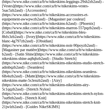
(https://www.nike.com/ca/fr/w/nikeskims-leggings-29sh2zb2asd) -
[Vestes](https://www.nike.com/ca/fr/w/nikeskims-vestes-
5sac5zb2asd) - [Accessoires]
(https://www.nike.com/ca/fr/w/nikeskims-accessoires-et-
equipement-awwpwzb2asd)
- [Magasiner par couleur]
(https://www.nike.com/ca/fr/w/nikeskims-b2asd) - [Phoenix]
(https://www.nike.com/ca/fr/w/nikeskims-marron-557pqzb2asd) -
[Cobalt](https://www.nike.com/ca/fr/w/nikeskims-bleu-
8hfx3zb2asd) - [Ivory](https://www.nike.com/ca/fr/w/nikeskims-
blanc-4g797zb2asd) - [Obsidian]
(https://www.nike.com/ca/fr/w/nikeskims-noir-90poyzb2asd)
-
[Magasiner par matière](https://www.nike.com/ca/fr/w/nikeskims-
b2asd) - [Satin Shine](https://www.nike.com/ca/fr/w/nikeskims-
nikeskims-shine-aq8qbzb2asd) - [Studio Stretch]
(https://www.nike.com/ca/fr/w/nikeskims-nikeskims-studio-stretch-
admbqzb2asd) - [Seamless]
(https://www.nike.com/ca/fr/w/nikeskims-nikeskims-seamless-
6lh4szb2asd) - [Matte](https://www.nike.com/ca/fr/w/nikeskims-
nikeskims-matte-5s3enzb2asd) - [Airy]
(https://www.nike.com/ca/fr/w/nikeskims-nikeskims-airy-
5c1qqzb2asd) - [Stretch Nylon]
(https://www.nike.com/ca/fr/w/nikeskims-nikeskims-stretch-nylon-
7sut9zb2asd) - [Stretch Knit]
(https://www.nike.com/ca/fr/w/nikeskims-nikeskims-stretch-knit-
21jwlzb2asd)
- [Guides NikeSKIMS]